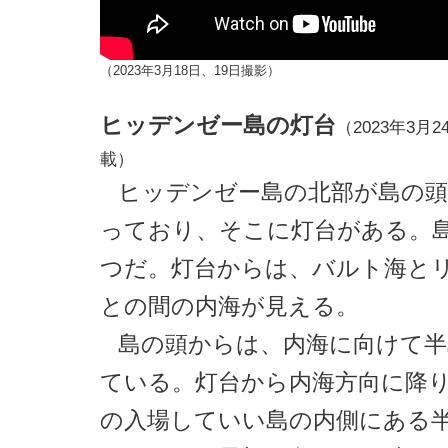
（2023年3月18日、19日撮影）
ヒッデンゼー島の灯台
（2023年3月24
載）
ヒッデンゼー島の北部が島の
っており、そこに灯台がある。
つだ。灯台からは、バルト海と
との間の内海が見える。
島の頭からは、内海に向けて半
ている。灯台から内海方向に降
の入場していい島の内側にある