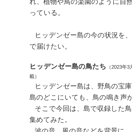
れ、植物や鳥の楽園のように自
っている。
ヒッデンゼー島の今の状況を、
で届けたい。
ヒッデンゼー島の鳥たち
（2023年3
載）
ヒッデンゼー島は、野鳥の宝
島のどこにいても、鳥の鳴き声
そこで今回は、島で収録した鳥
集めてみた。
波の音、風の音などを背景に、