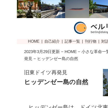
2023年3月29日更新 −
HOME
−
小さな革命一
発見
− ヒッデンゼー島の自然
旧東ドイツ再発見
ヒッデンゼー島の自然
ヒッデンゼー島は、ドイツ北