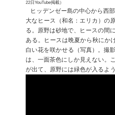
22日YouTube掲載）
ヒッデンゼー島の中心から西
大なヒース（和名：エリカ）の
る。原野は砂地で、ヒースの間
ある。ヒースは晩夏から秋にか
白い花を咲かせる（写真）。撮影
は、一面茶色にしか見えない。
が出て、原野には緑色が入るよ