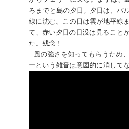
ろまでと島の夕日。夕日は、バ
線に沈む。この日は雲が地平線
て、赤い夕日の日没は見ること
た。残念！
風の強さを知ってもらうため
ーという雑音は意図的に消して