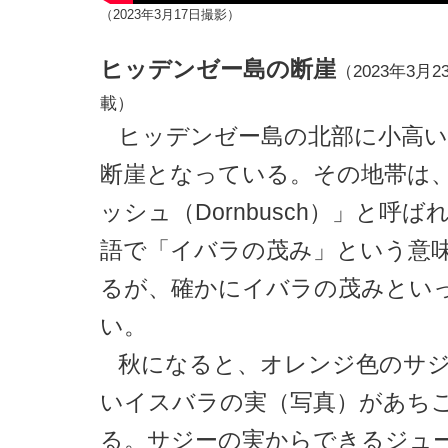
（2023年3月17日撮影）
ヒッデンゼー島の断崖
（2023年3月23
載）
ヒッデンゼー島の北部に小高
断崖となっている。その地帯は
ッシュ（Dornbusch）」と呼
語で「イバラの茂み」という意
るが、確かにイバラの茂みとい
い。
秋になると、オレンジ色のサ
いイスバラの実（写真）があち
る。サジーの実からできるジュ