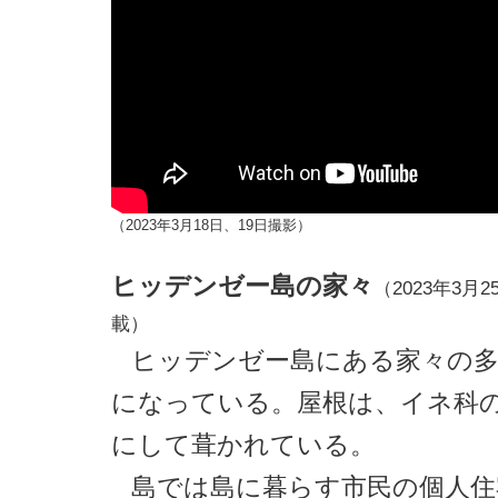
（2023年3月18日、19日撮影）
ヒッデンゼー島の家々
（2023年3月25
載）
ヒッデンゼー島にある家々の
になっている。屋根は、イネ科
にして葺かれている。
島では島に暮らす市民の個人住