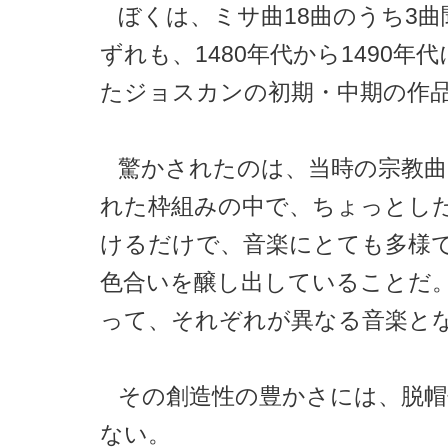
ぼくは、ミサ曲18曲のうち3
ずれも、1480年代から1490年
たジョスカンの初期・中期の作
驚かされたのは、当時の宗教
れた枠組みの中で、ちょっとし
けるだけで、音楽にとても多様
色合いを醸し出していることだ
って、それぞれが異なる音楽と
その創造性の豊かさには、脱
ない。