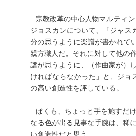
宗教改革の中心人物マルティン
ジョスカンについて、「ジャス
分の思うように楽譜が書かれて
親方職人だ。それに対して他の
譜が思うように、（作曲家が）
ければならなかった」と、ジョ
の高い創造性を評している。
ぼくも、ちょっと手を施すだ
なる色が出る見事な手腕は、稀
い創造性だと思う。