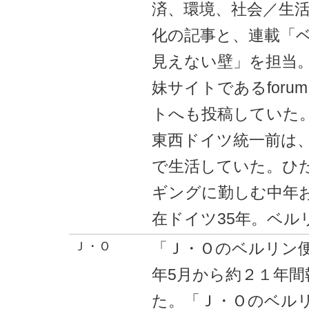
済、環境、社会／生
化の記事と、連載「
見えない壁」を担当
妹サイトであるforum
トへも投稿していた
東西ドイツ統一前は
で生活していた。ひ
ギングに勤しむ中年
在ドイツ35年。ベル
Ｊ・Ｏ
「Ｊ・Ｏのベルリン便
年5月から約２１年間
た。「Ｊ・Ｏのベル