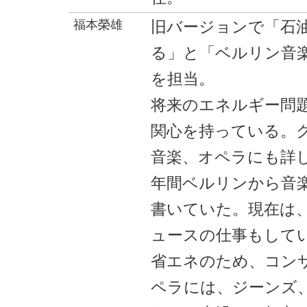
福本榮雄
旧バージョンで「石
る」と「ベルリン音
を担当。
将来のエネルギー問
関心を持っている。
音楽、オペラにも詳
年間ベルリンから音
書いていた。現在は
ュースの仕事もして
省エネのため、コン
ペラには、ジーンズ