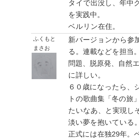
タイで出没し、年中
を実践中。
ベルリン在住。
ふくもと
新バージョンから参
まさお
る。連載などを担当
問題、脱原発、自然
に詳しい。
６０歳になったら、
トの歌曲集「冬の旅
たいなあ、と実現し
淡い夢を抱いている
正式には在独29年。