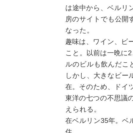
は途中から、ベルリ
房のサイトでも公開
なった。
趣味は、ワイン、ビ
こと。以前は一晩に2
ルのビルも飲んだこ
しかし、大きなビー
在。そのため、ドイ
東洋の七つの不思議
えられる。
在ベルリン35年。ベ
住。