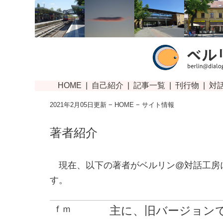
2021年2月05日更新 −
HOME
− サイト情報
著者紹介
現在、以下の著者がベルリン@対話工房
す。
ｆｍ
主に、旧バージョン