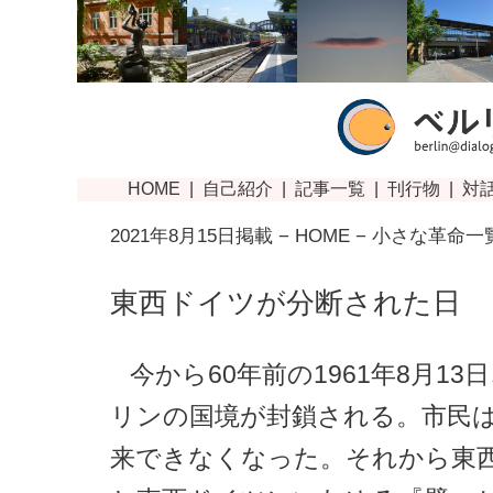
2021年8月15日掲載 −
HOME
−
小さな革命一
東西ドイツが分断された日
今から60年前の1961年8月13
リンの国境が封鎖される。市民
来できなくなった。それから東