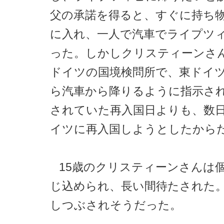
父の承諾を得ると、すぐに持ち
に入れ、一人で汽車でライプツ
った。しかしクリスティーンさ
ドイツの国境検問所で、東ドイ
ら汽車から降りるように指示さ
されていた再入国日よりも、数
イツに再入国しようとしたから
15歳のクリスティーンさんは
じ込められ、長い間待たされた
しつぶされそうだった。