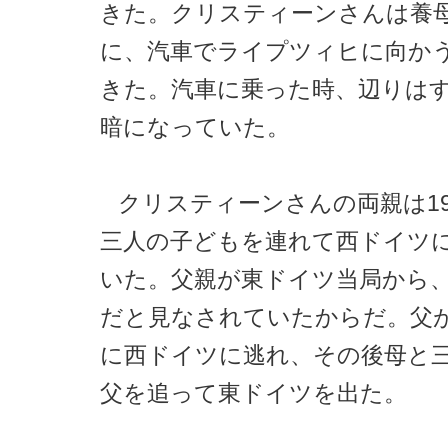
きた。クリスティーンさんは養
に、汽車でライプツィヒに向か
きた。汽車に乗った時、辺りは
暗になっていた。
クリスティーンさんの両親は19
三人の子どもを連れて西ドイツ
いた。父親が東ドイツ当局から
だと見なされていたからだ。父
に西ドイツに逃れ、その後母と
父を追って東ドイツを出た。