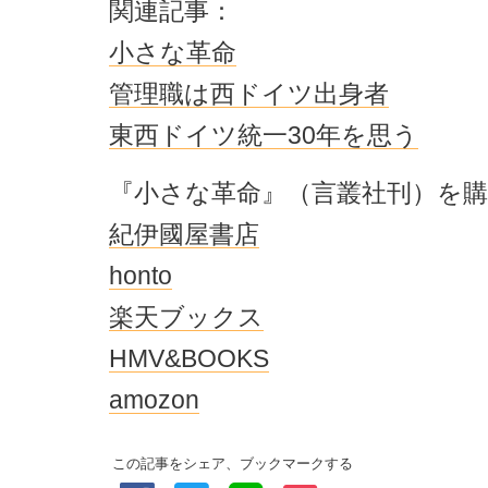
関連記事：
小さな革命
管理職は西ドイツ出身者
東西ドイツ統一30年を思う
『小さな革命』（言叢社刊）を
紀伊國屋書店
honto
楽天ブックス
HMV&BOOKS
amozon
この記事をシェア、ブックマークする