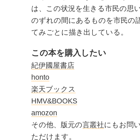
は、この状況を生きる市民の思
のずれの間にあるものを市民の
てみごとに描き出している。
この本を購入したい
紀伊國屋書店
honto
楽天ブックス
HMV&BOOKS
amozon
その他、版元の
言叢社
にもお問
ただけます。