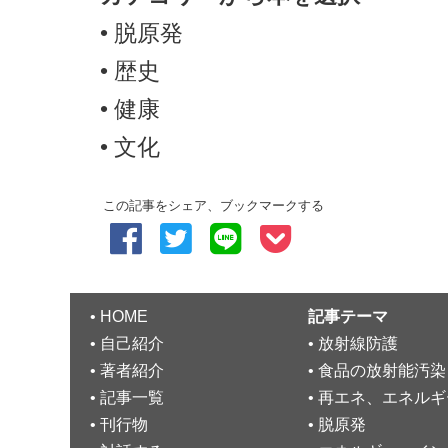
•
脱原発
•
歴史
•
健康
•
文化
この記事をシェア、ブックマークする