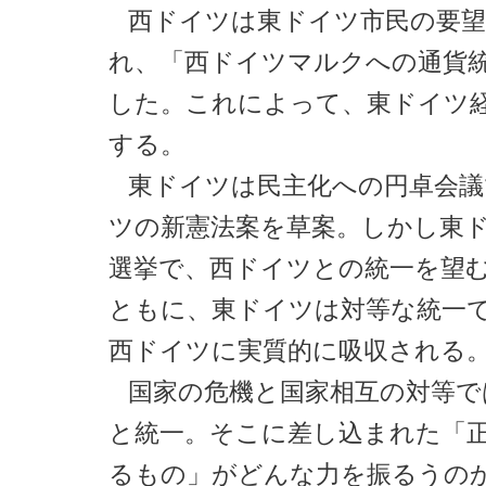
西ドイツは東ドイツ市民の要望
れ、「西ドイツマルクへの通貨
した。これによって、東ドイツ
する。
東ドイツは民主化への円卓会議
ツの新憲法案を草案。しかし東
選挙で、西ドイツとの統一を望
ともに、東ドイツは対等な統一
西ドイツに実質的に吸収される
国家の危機と国家相互の対等で
と統一。そこに差し込まれた「
るもの」がどんな力を振るうの