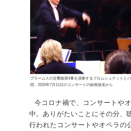
ブラームスの交響曲第4番を演奏するブロムシュテットと
団。2020年7月11日のコンサートの録画放送から
今コロナ禍で、コンサートや
中。ありがたいことにその分、
行われたコンサートやオペラの