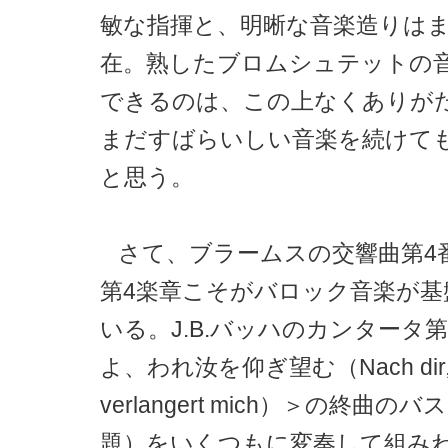
敏な指揮と、明晰な音楽造りは
在。熟したブロムシュテットの
できるのは、この上なくありが
まだすばらいしい音楽を続けて
と思う。
さて、ブラームスの交響曲第4
第4楽章こそがバロック音楽が基
いる。J.B.バッハのカンタータ第
よ、われ汝を仰ぎ望む（Nach dir, H
verlangert mich）＞の終曲の
題）をいくつもに変奏して組み