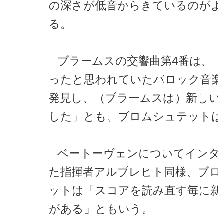
の深さが低音からきているのが
る。
ブラームスの交響曲第4番は、
ったと思われていたバロック音
発見し、（ブラームスは）新し
した」とも、ブロムシュテット
ベートーヴェンについてイン
た指揮者アルブレヒト同様、ブ
ットは「スコアを読み直す毎に
がある」ともいう。