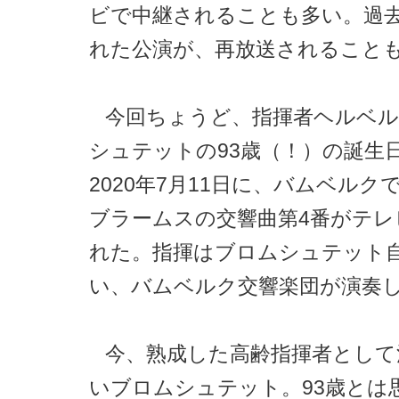
ビで中継されることも多い。過
れた公演が、再放送されること
今回ちょうど、指揮者ヘルベ
シュテットの93歳（！）の誕生
2020年7月11日に、バムベルク
ブラームスの交響曲第4番がテレ
れた。指揮はブロムシュテット
い、バムベルク交響楽団が演奏
今、熟成した高齢指揮者として
いブロムシュテット。93歳とは