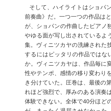
そして、ハイライトはショパン
前奏曲》だ。一つ一つの作品は
が、ショパンの作曲したピアノ
やゆる面が写し出されているよ
集。ヴィニツカヤの洗練された
するにはピッタリの作品ではな
か。ヴィニツカヤは、作品毎に
性やテンポ、感情の移り変わり
き分けていた。圧巻は、最後の第
れほど強烈で、厚みのある演奏
体験できない。全体で40分ほど
が、まったく退屈させなかった