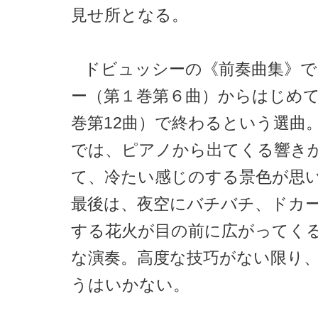
見せ所となる。
ドビュッシーの《前奏曲集》
ー（第１巻第６曲）からはじめ
巻第12曲）で終わるという選曲
では、ピアノから出てくる響き
て、冷たい感じのする景色が思
最後は、夜空にバチバチ、ドカ
する花火が目の前に広がってく
な演奏。高度な技巧がない限り
うはいかない。