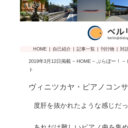
2019年3月12日掲載 −
HOME
−
ぶらぼー！
−
ト
ヴィニツカヤ・ピアノコン
度肝を抜かれたような感じだ
あれだけ難しいピアノ曲を集