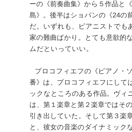
ーの《前奏曲集》から５作品と
島》。後半はショパンの《24の
だ。いずれも、ピアニストでも
家の難曲ばかり。とても意欲的
ムだといっていい。
プロコフィエフの《ピアノ・
番》は、プロコフィエフにして
ックなところのある作品。ヴィ
は、第１楽章と第２楽章ではそ
引き出していた。そして第３楽
と、彼女の音楽のダイナミック