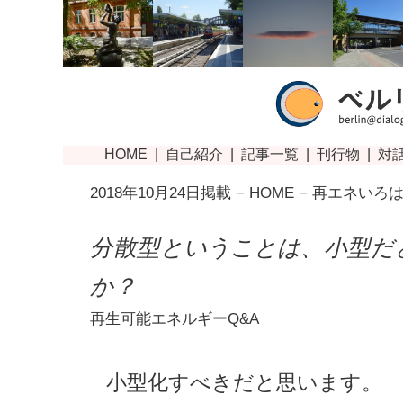
2018年10月24日掲載 −
HOME
−
再エネいろ
分散型ということは、小型だ
か？
再生可能エネルギーQ&A
小型化すべきだと思います。