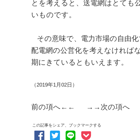
とを考えると、送電網はとても
いものです。
その意味で、電力市場の自由化
配電網の公営化を考えなければ
期にきているともいえます。
（2019年1月02日）
前の項へ
←← →→
次の項へ
この記事をシェア、ブックマークする