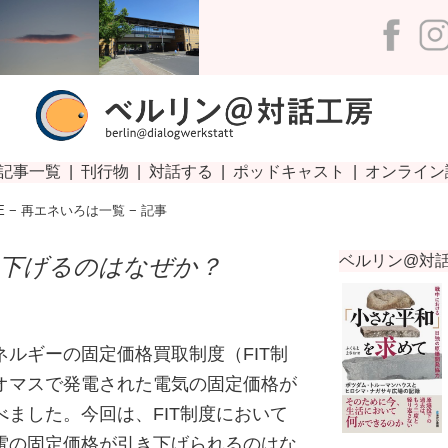
E
−
再エネいろは一覧
− 記事
き下げるのはなぜか？
ルギーの固定価格買取制度（FIT制
オマスで発電された電気の固定価格が
ました。今回は、FIT制度において
電の固定価格が引き下げられるのはな