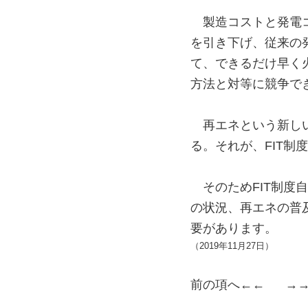
製造コストと発電
を引き下げ、従来の
て、できるだけ早く
方法と対等に競争で
再エネという新し
る。それが、FIT制
そのためFIT制度
の状況、再エネの普
要があります。
（2019年11月27日）
前の項へ
←← →