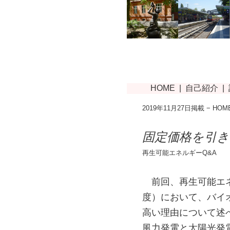
2019年11月27日掲載 −
HOM
固定価格を引
再生可能エネルギーQ&A
前回、再生可能エネ
度）において、バイ
高い理由について述べ
風力発電と太陽光発