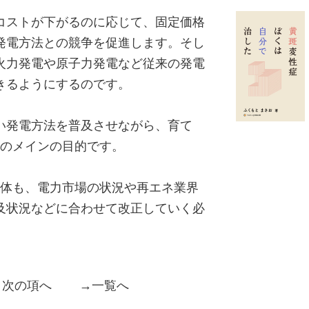
コストが下がるのに応じて、固定価格
発電方法との競争を促進します。そし
火力発電や原子力発電など従来の発電
きるようにするのです。
い発電方法を普及させながら、育て
度のメインの目的です。
自体も、電力市場の状況や再エネ業界
及状況などに合わせて改正していく必
→
次の項へ
→
一覧へ