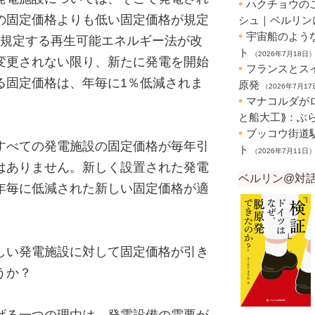
の固定価格よりも低い固定価格が規定
を規定する再生可能エネルギー法が改
変更されない限り、新たに発電を開始
る固定価格は、年毎に1％低減されま
すべての発電施設の固定価格が毎年引
はありません。新しく設置された発電
年毎に低減された新しい固定価格が適
しい発電施設に対して固定価格が引き
うか？