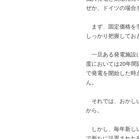
ぜか、ドイツの場合
まず、固定価格を
しっかり把握してお
一旦ある発電施設に
度においては20年間
で発電を開始した時
ん。
それでは、おかし
から。
しかし、毎年新し
で新たに設置された