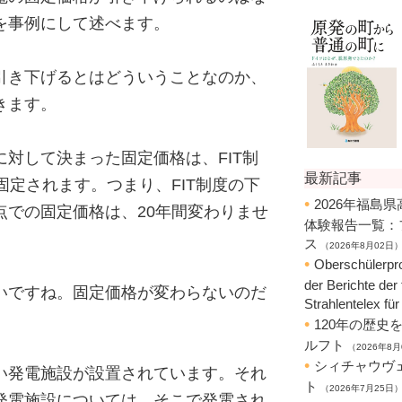
を事例にして述べます。
引き下げるとはどういうことなのか、
きます。
対して決まった固定価格は、FIT制
固定されます。つまり、FIT制度の下
点での固定価格は、20年間変わりませ
いですね。固定価格が変わらないのだ
い発電施設が設置されています。それ
発電施設については、そこで発電され