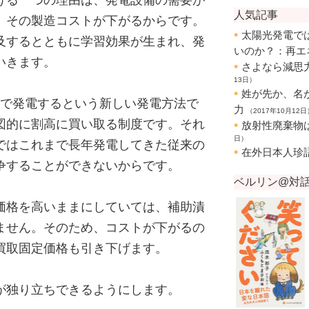
げる一つの理由は、発電設備の需要が
、その製造コストが下がるからです。
及するとともに学習効果が生まれ、発
いきます。
ネで発電するという新しい発電方法で
図的に割高に買い取る制度です。それ
ではこれまで長年発電してきた従来の
争することができないからです。
価格を高いままにしていては、補助漬
ません。そのため、コストが下がるの
買取固定価格も引き下げます。
が独り立ちできるようにします。