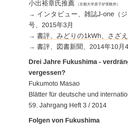
小出裕章氏推薦
（京都大学原子炉実験所）
→ インタビュー、雑誌J-one（
号、2015年3月
→
書評、みどりの1kWh、さざ
→ 書評、図書新聞、2014年10月
Drei Jahre Fukushima - verdrän
vergessen?
Fukumoto Masao
Blätter für deutsche und internation
59. Jahrgang Heft 3 / 2014
Folgen von Fukushima