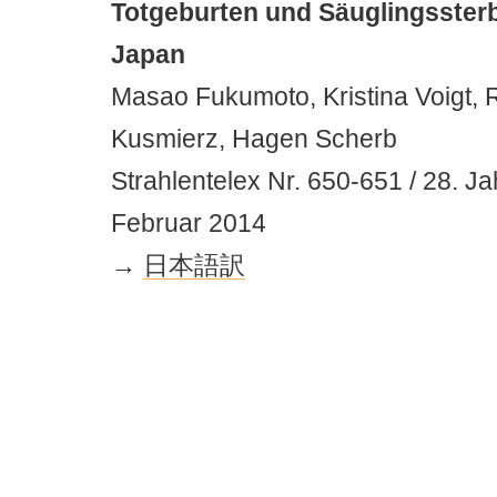
Totgeburten und Säuglingssterbl
Japan
Masao Fukumoto, Kristina Voigt, R
Kusmierz, Hagen Scherb
Strahlentelex Nr. 650-651 / 28. Ja
Februar 2014
→
日本語訳