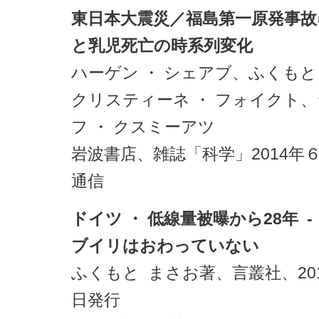
東日本大震災／福島第一原発事故
と乳児死亡の時系列変化
ハーゲン ・ シェアブ、ふくもと
クリスティーネ ・ フォイクト
フ ・ クスミーアツ
岩波書店、雑誌「科学」2014年
通信
ドイツ ・ 低線量被曝から28年 
ブイリはおわっていない
ふくもと まさお著、言叢社、201
日発行