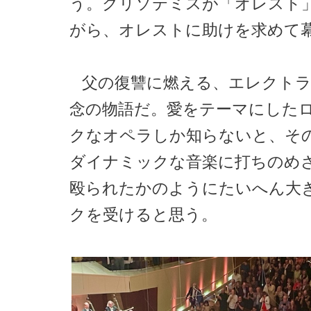
う。クリソテミスが「オレスト
がら、オレストに助けを求めて
父の復讐に燃える、エレクト
念の物語だ。愛をテーマにした
クなオペラしか知らないと、そ
ダイナミックな音楽に打ちのめ
殴られたかのようにたいへん大
クを受けると思う。