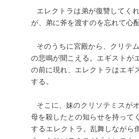
エレクトラは弟が復讐してく
が、弟に斧を渡すのを忘れて心
そのうちに宮殿から、クリテ
の悲鳴が聞こえる。エギストが
の前に現れ、エレクトラはエギ
する。
そこに、妹のクリソテミスが
母を殺したとの知らせを持って
するエレクトラ。乱舞しながら