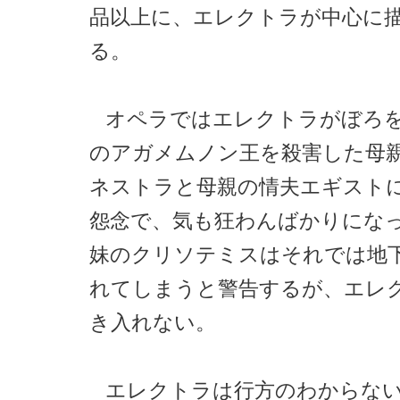
品以上に、エレクトラが中心に
る。
オペラではエレクトラがぼろ
のアガメムノン王を殺害した母
ネストラと母親の情夫エギスト
怨念で、気も狂わんばかりにな
妹のクリソテミスはそれでは地
れてしまうと警告するが、エレ
き入れない。
エレクトラは行方のわからな