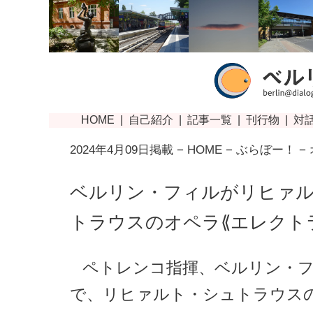
2024年4月09日掲載 −
HOME
−
ぶらぼー！
−
ベルリン・フィルがリヒァ
トラウスのオペラ⟪エレクト
ペトレンコ指揮、ベルリン・
で、リヒァルト・シュトラウス