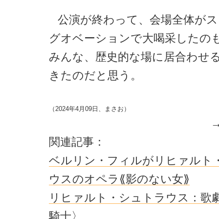
公演が終わって、会場全体が
グオベーションで大喝采したの
みんな、歴史的な場に居合わせ
きたのだと思う。
（2024年4月09日、まさお）
関連記事：
ベルリン・フィルがリヒァルト
ウスのオペラ⟪影のない女⟫
リヒァルト・シュトラウス：歌
騎士〉