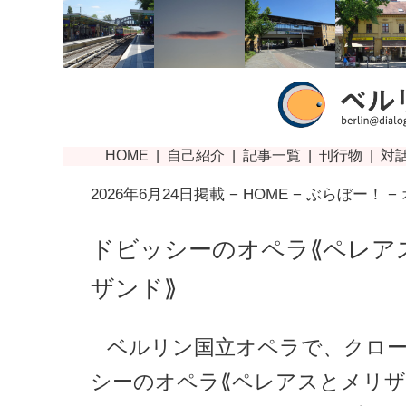
2026年6月24日掲載 −
HOME
−
ぶらぼー！
−
ドビッシーのオペラ⟪ペレア
ザンド⟫
ベルリン国立オペラで、クロ
シーのオペラ⟪ペレアスとメリザ