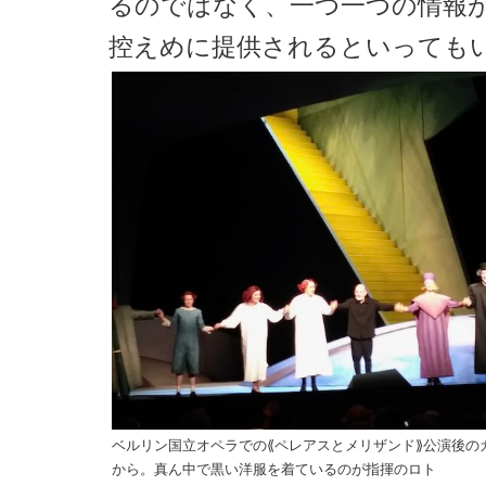
るのではなく、一つ一つの情報
控えめに提供されるといっても
ベルリン国立オペラでの⟪ペレアスとメリザンド⟫公演後の
から。真ん中で黒い洋服を着ているのが指揮のロト