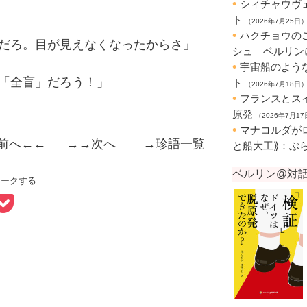
だろ。目が見えなくなったからさ」
「全盲」だろう！」
前へ
←← →→
次へ
→
珍語一覧
マークする