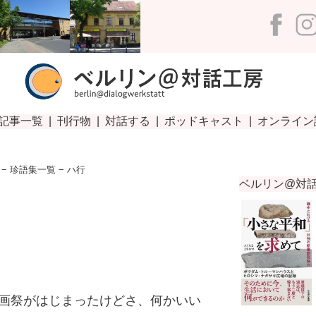
−
珍語集一覧
− ハ行
画祭がはじまったけどさ、何かいい