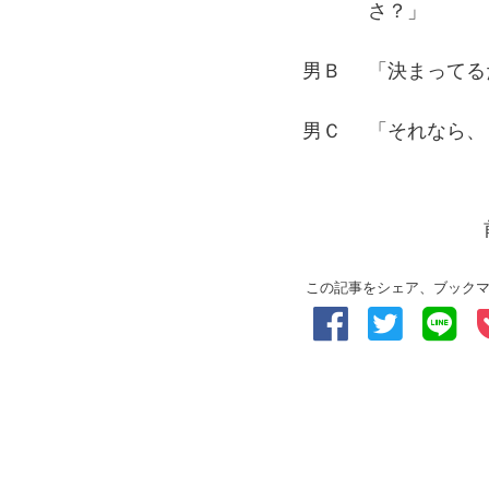
さ？」
男Ｂ
「決まってる
男Ｃ
「それなら、
この記事をシェア、ブック