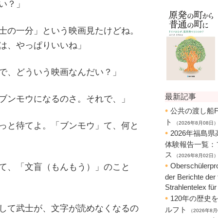
い？」
士の一分」という映画見たけどね。
は、やっぱりいいね」
で、どういう映画なんだい？」
ブンモウになるのさ。それで、」
っと待てよ。「ブンモウ」て、何と
て、「文盲（もんもう）」のこと
して武士が、文字が読めなくなるの