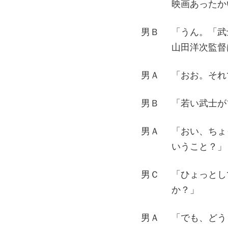
映画あったか
男Ｂ
「うん。「武
山田洋次監督
男Ａ
「おお。それ
男Ｂ
「若い武士が
男Ａ
「おい、ちょ
いうこと？」
男Ｃ
「ひょっとし
か？」
男Ａ
「でも、どう