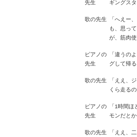
先生
ギングスタ
歌の先生
「へえー、
も、思って
が、筋肉使
ピアノの
「違うのよ
先生
グして帰る
歌の先生
「ええ、ジ
くら走るの
ピアノの
「1時間ほ
先生
モンだとか
歌の先生
「ええ、二