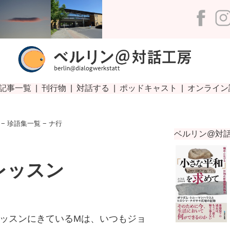
−
珍語集一覧
− ナ行
レッスン
ッスンにきているMは、いつもジョ