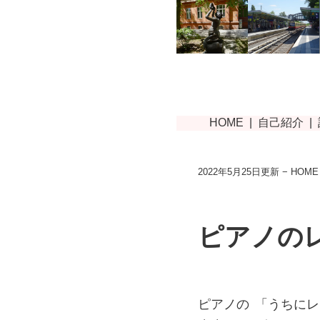
2022年5月25日更新 −
HOME
ピアノの
ピアノの
「うちにレ