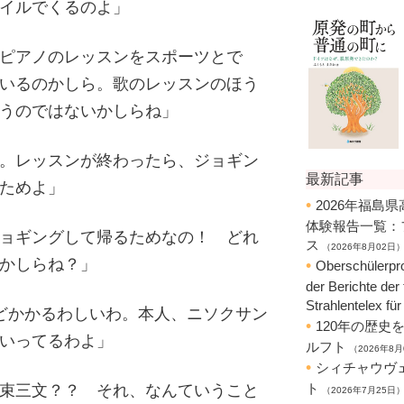
イルでくるのよ」
ピアノのレッスンをスポーツとで
いるのかしら。歌のレッスンのほう
うのではないかしらね」
。レッスンが終わったら、ジョギン
ためよ」
ョギングして帰るためなの！ どれ
かしらね？」
どかかるわしいわ。本人、ニソクサン
いってるわよ」
束三文？？ それ、なんていうこと