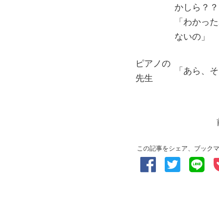
かしら？？
「わかった
ないの」
ピアノの
「あら、そ
先生
この記事をシェア、ブック