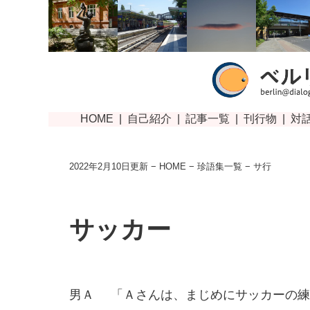
2022年2月10日更新 −
HOME
−
珍語集一覧
− サ行
サッカー
男Ａ
「Ａさんは、まじめにサッカーの練