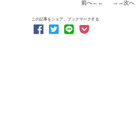
前へ
←← →→
次へ
この記事をシェア、ブックマークする