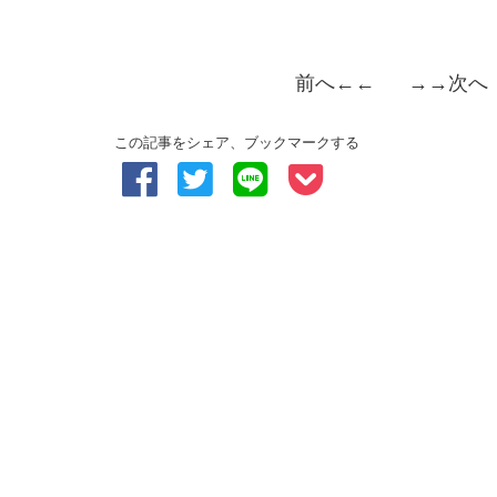
前へ
←← →→
次へ
この記事をシェア、ブックマークする