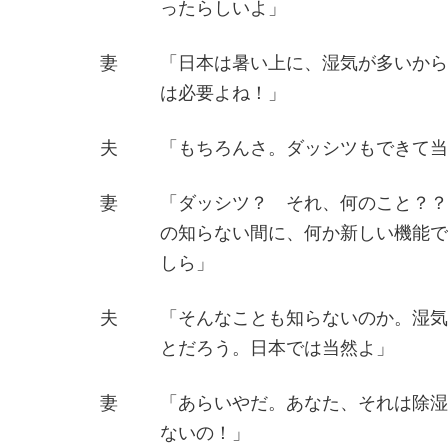
ったらしいよ」
妻
「日本は暑い上に、湿気が多いから
は必要よね！」
夫
「もちろんさ。ダッシツもできて当
妻
「ダッシツ？ それ、何のこと？？
の知らない間に、何か新しい機能で
しら」
夫
「そんなことも知らないのか。湿気
とだろう。日本では当然よ」
妻
「あらいやだ。あなた、それは除湿
ないの！」