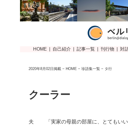
2020年8月02日掲載 −
HOME
−
珍語集一覧
− タ行
クーラー
夫
「実家の母親の部屋に、とてもいい