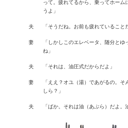
って。疲れてるから、乗ってホーム
うよ」
夫
「そうだね。お前も疲れていること
妻
「しかしこのエレベータ、随分とゆ
ね」
夫
「それは、油圧式だからだよ」
妻
「ええ？オユ（湯）であがるの。そ
しら？」
夫
「ばか。それは油（あぶら）だよ。