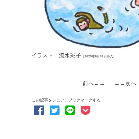
イラスト：
流水彩子
（2020年9月02日挿入）
前へ
←← →→
次へ
この記事をシェア、ブックマークする