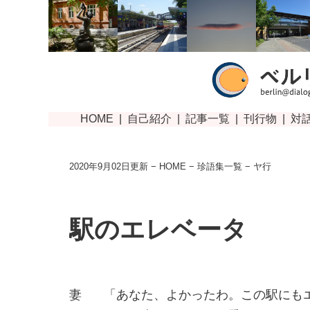
2020年9月02日更新 −
HOME
−
珍語集一覧
− ヤ行
駅のエレベータ
妻
「あなた、よかったわ。この駅にも