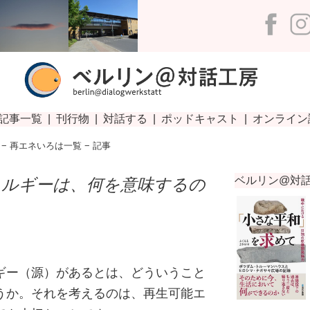
−
再エネいろは一覧
− 記事
ネルギーは、何を意味するの
ギー（源）があるとは、どういうこと
うか。それを考えるのは、再生可能エ