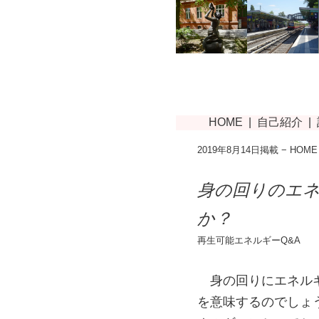
2019年8月14日掲載 −
HOME
身の回りのエ
か？
再生可能エネルギーQ&A
身の回りにエネル
を意味するのでしょ