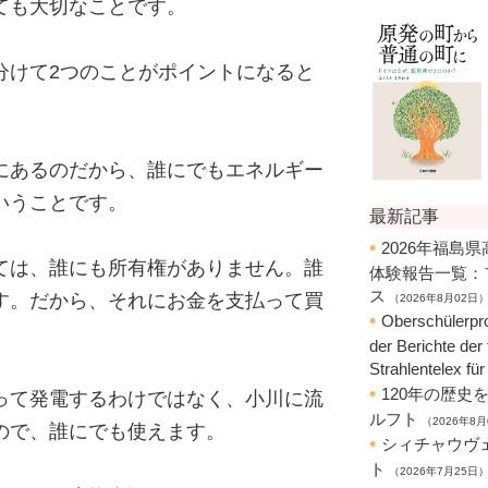
ても大切なことです。
分けて2つのことがポイントになると
にあるのだから、誰にでもエネルギー
いうことです。
ては、誰にも所有権がありません。誰
す。だから、それにお金を支払って買
。
って発電するわけではなく、小川に流
ので、誰にでも使えます。