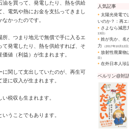
石油を買って、発電したり、熱を供給
て、電気や熱にお金を支払ってきまし
かなかったのです。
場所、つまり地元で無償で手に入るエ
って発電したり、熱を供給すれば、そ
産価値（利益）が生まれます。
ーに関して支出していたのが、再生可
て逆に収入が生まれます。
しい税収も生まれます。
ということでもあります。