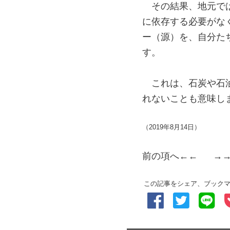
その結果、地元で
に依存する必要がな
ー（源）を、自分た
す。
これは、石炭や石
れないことも意味し
（2019年8月14日）
前の項へ
←← →
この記事をシェア、ブック