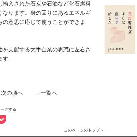
は輸入された石炭や石油など化石燃料
くなります。身の回りにあるエネルギ
ちの意思に応じて使うことができま
油を支配する大手企業の思惑に左右さ
ます。
→
次の項へ
→
一覧へ
マークする
このページのトップへ