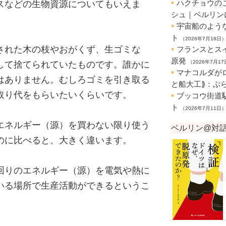
スなどの生物資源についてもいえま
された木の枝やおがくず、生ゴミな
して捨てられていたものです。誰かに
はありません。むしろゴミを引き取る
取り代をもらいたいくらいです。
エネルギー（源）を買わない限り使う
のに比べると、大きく違います。
回りのエネルギー（源）を電気や熱に
いる場所で生産活動ができるというこ