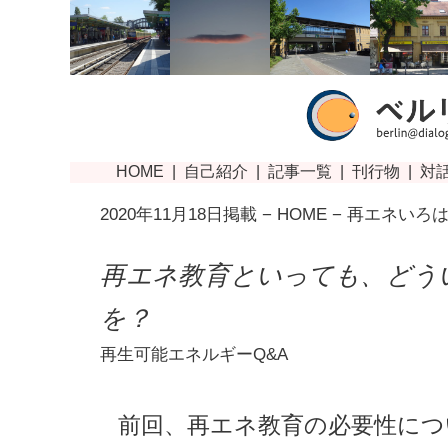
2020年11月18日掲載 −
HOME
−
再エネいろ
再エネ教育といっても、どう
を？
再生可能エネルギーQ&A
前回、再エネ教育の必要性につ