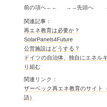
前の項へ
←← →→
先頭へ
関連記事：
再エネ教育は必要か？
SolarPanels4Future
公営施設はどうする？
ドイツの自治体、独自にエネル
り組む
関連リンク：
ザーベック再エネ教育のサイト
語）