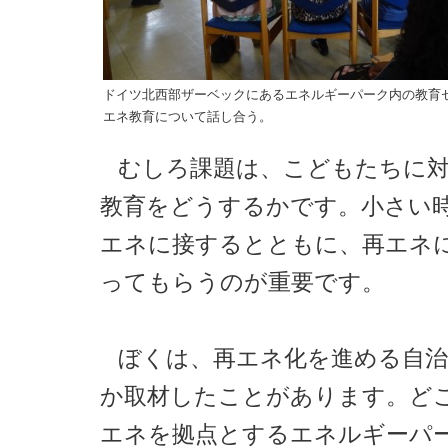
ドイツ北西部ザーベックにあるエネルギーパーク内の教育
エネ教育について話し合う。
むしろ課題は、こどもたちに
教育をどうするかです。小さい
エネに接するとともに、再エネ
ってもらうのが重要です。
ぼくは、再エネ化を進める自
か取材したことがあります。ど
エネを拠点とするエネルギーパ