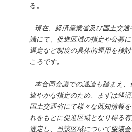
る。
現在、経済産業省及び国土交通
議にて、促進区域の指定や公募に
選定など制度の具体的運用を検討
ころです。
本合同会議での議論も踏まえ、
速やかな指定のため、まずは経済
国土交通省にて様々な既知情報を
れをもとに促進区域となり得る有
選定し、当該区域について協議会