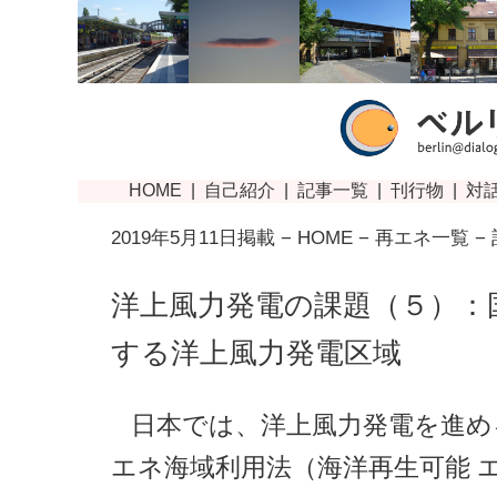
2019年5月11日掲載 −
HOME
−
再エネ一覧
−
洋上風力発電の課題（５）：
する洋上風力発電区域
日本では、洋上風力発電を進め
エネ海域利用法（海洋再生可能 