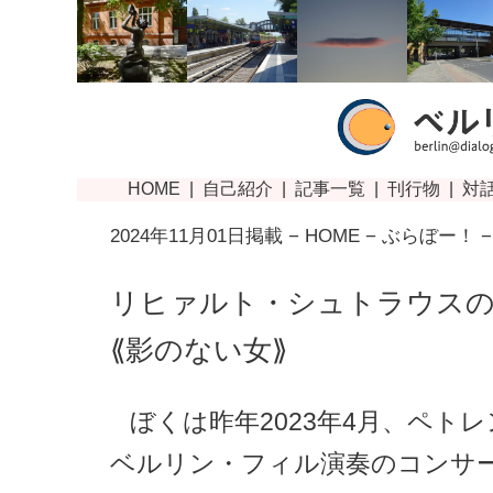
2024年11月01日掲載 −
HOME
−
ぶらぼー！
−
リヒァルト・シュトラウス
⟪影のない女⟫
ぼくは昨年2023年4月、ペト
ベルリン・フィル演奏のコンサ