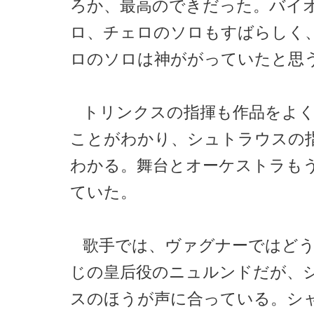
ろか、最高のできだった。バイ
ロ、チェロのソロもすばらしく
ロのソロは神ががっていたと思
トリンクスの指揮も作品をよ
ことがわかり、シュトラウスの
わかる。舞台とオーケストラも
ていた。
歌手では、ヴァグナーではど
じの皇后役のニュルンドだが、
スのほうが声に合っている。シ