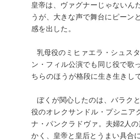
皇帝は、ヴァグナーじゃないん
うが、大きな声で舞台にピーン
感を出した。
乳母役のミヒァエラ・シュス
ン・フィル公演でも同じ役で歌
ちらのほうが格段に生き生きし
ぼくが関心したのは、バラク
役のオレクサンドル・プシニア
ナ・パンクラドヴァ。夫婦2人の
かく、皇帝と皇后とうまい具合