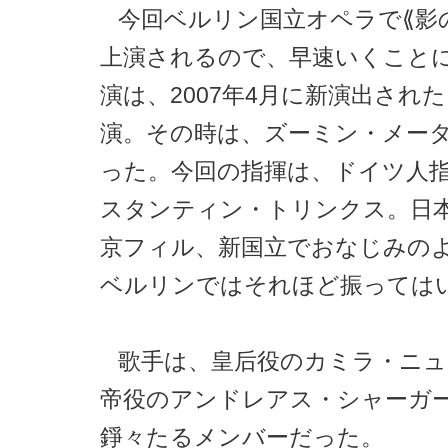
今回ベルリン国立オペラで⟪影
上演されるので、早速いくこと
演は、2007年4月に新演出され
演。その時は、ズーミン・メー
った。今回の指揮は、ドイツ人
スタンティン・トリンクス。日
京フィル、新国立でおなじみの
ベルリンではそれほど振っては
歌手は、皇后役のカミラ・ニュ
帝役のアンドレアス・シャーガ
錚々たるメンバーだった。