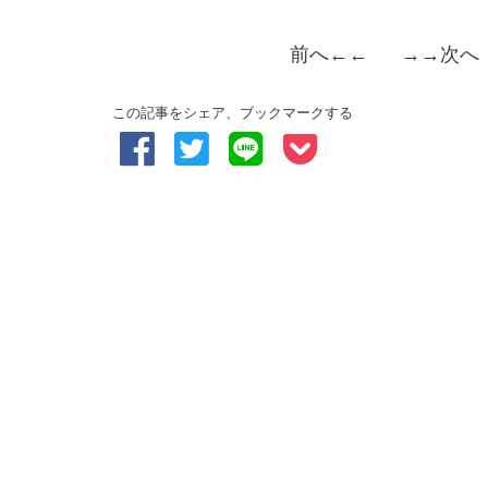
前へ
←← →→
次へ
この記事をシェア、ブックマークする