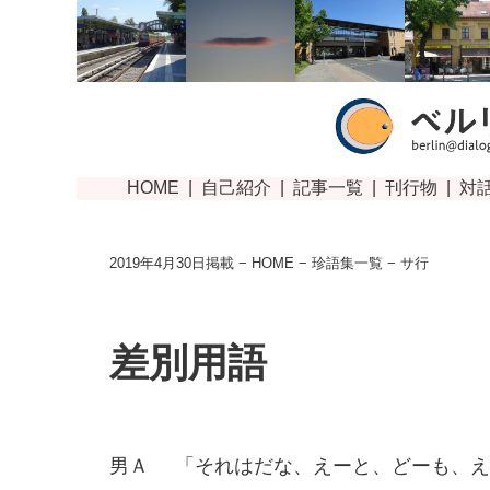
2019年4月30日掲載 −
HOME
−
珍語集一覧
− サ行
差別用語
男Ａ
「それはだな、えーと、どーも、え