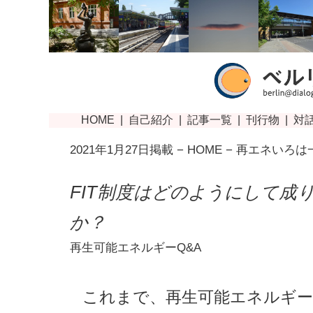
2021年1月27日掲載 −
HOME
−
再エネいろは
FIT制度はどのようにして成
か？
再生可能エネルギーQ&A
これまで、再生可能エネルギ