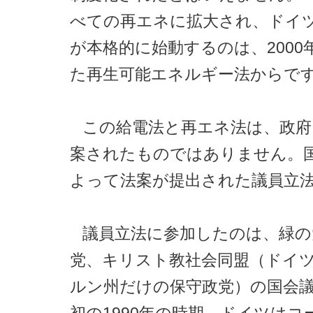
べての再エネに拡大され、ドイツ
が本格的に始動するのは、2000
た再生可能エネルギー法からで
この給電法と再エネ法は、政府
案されたものではありません。
よって法案が提出された議員立
議員立法に参加したのは、緑の
党、キリスト教社会同盟（ドイ
ルン州だけの保守政党）の国会