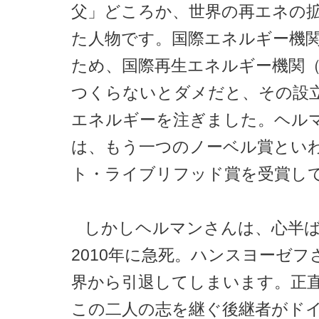
父」どころか、世界の再エネの
た人物です。国際エネルギー機
ため、国際再生エネルギー機関（I
つくらないとダメだと、その設
エネルギーを注ぎました。ヘル
は、もう一つのノーベル賞とい
ト・ライブリフッド賞を受賞し
しかしヘルマンさんは、心半
2010年に急死。ハンスヨーゼフ
界から引退してしまいます。正
この二人の志を継ぐ後継者がド