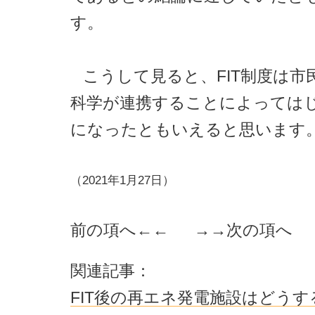
す。
こうして見ると、FIT制度は市
科学が連携することによっては
になったともいえると思います
（2021年1月27日）
前の項へ
←← →→
次の項へ
関連記事：
FIT後の再エネ発電施設はどうす