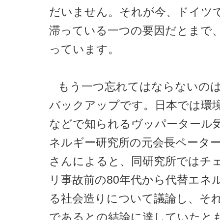
だいません。それが今、ドイツ
滞っている一つの要因だとまで
っています。
もう一つ忘れてはならないの
バックアップです。日本では環
などで知られるヴッパータール
ネルギー研究所の元会長ペータ
さんによると、同研究所ではチ
リ事故前の80年代から代替エネ
る社会造りについて議論し、そ
であるとの結論に達していたと