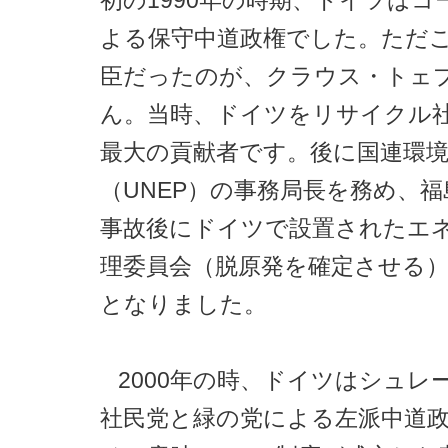
初の1990年の時期、ドイツはコ
よる保守中道政権でした。ただ
臣だったのが、クラウス・トェ
ん。当時、ドイツをリサイクル
最大の貢献者です。後に国連環
（UNEP）の事務局長を務め、
事故後にドイツで設置されたエ
理委員会（脱原発を確定させる
となりました。
2000年の時、ドイツはシュレ
社民党と緑の党による左派中道