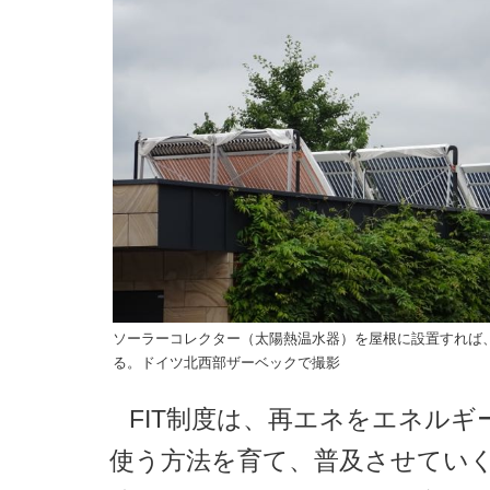
ソーラーコレクター（太陽熱温水器）を屋根に設置すれば
る。ドイツ北西部ザーベックで撮影
FIT制度は、再エネをエネルギ
使う方法を育て、普及させてい