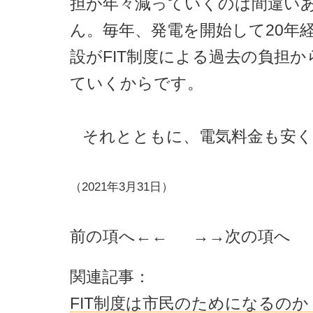
担が年々減っていくのは間違い
ん。毎年、発電を開始して20年
設がFIT制度による過去の負担
ていくからです。
それとともに、電気料金も安
（2021年3月31日）
前の項へ
←← →→
次の項へ
関連記事：
FIT制度は市民のためになるのか