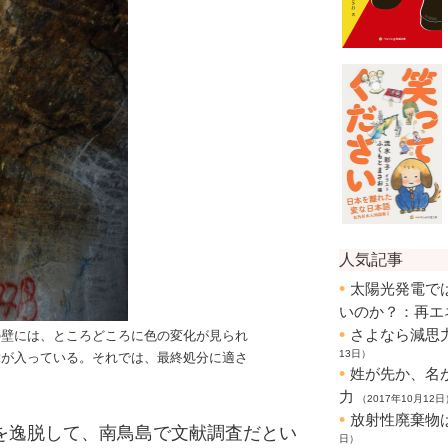
の壁には、ところどころに色の変化が見られ
脂が入っている。それでは、最終処分に適さ
を逸脱して、南鳥島で文献調査だとい