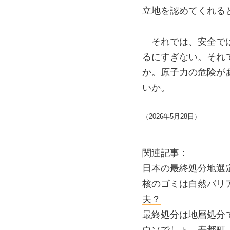
立地を認めてくれる
それでは、安全で
るにすぎない。それ
か。原子力の危険が
いか。
（2026年5月28日）
関連記事：
日本の最終処分地選
核のゴミは自然バリ
夫？
最終処分は地層処分