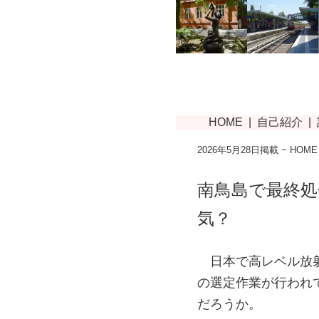
2026年5月28日掲載 −
HOME
南鳥島で最終処
気？
日本で高レベル放
の選定作業が行われ
だろうか。