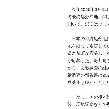
今年2026年3月
て最終処分立地に関
聞いて、ぼくはびっ
日本の最終処分地
地を絞って選定して
道寿都町が応募し、
が応募した。寿都町と
から、文献調査の結
献調査の報告書は20
見募集も終わったと
しかし、その後が
後、現地調査などの