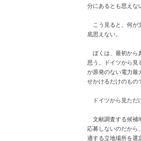
分にあるとも思えな
こう見ると、何が
底思えない。
ぼくは、最初から
思う。ドイツから見
が原発のない電力最
せかけるだけのもの
ドイツから見ただ
文献調査する候補
応募しないのだから
適する立地場所を選