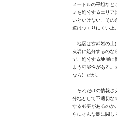
メートルの平坦なと
ミを処分するエリア
いといけない。その
道はつくりにくい上
地層は玄武岩の上
灰岩に処分するのな
で、処分する地層に
まう可能性がある。
なら別だが。
それだけの情報さ
分地として不適切な
する必要があるのか
らにそんな島に関し