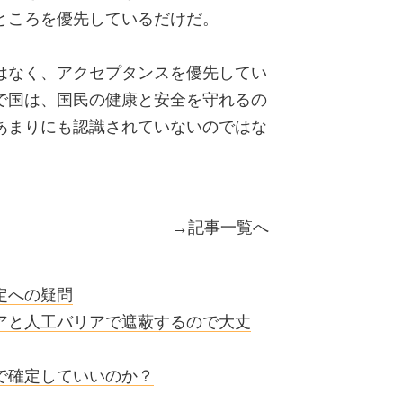
ところを優先しているだけだ。
はなく、アクセプタンスを優先してい
で国は、国民の健康と安全を守れるの
あまりにも認識されていないのではな
→
記事一覧へ
定への疑問
アと人工バリアで遮蔽するので大丈
で確定していいのか？