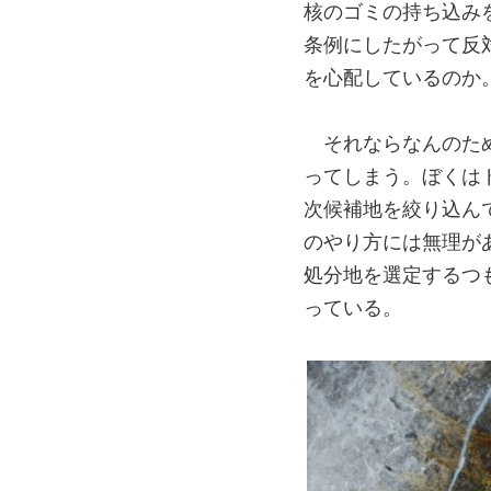
核のゴミの持ち込み
条例にしたがって反
を心配しているのか
それならなんのた
ってしまう。ぼくは
次候補地を絞り込ん
のやり方には無理が
処分地を選定するつ
っている。