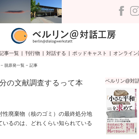
−
脱原発一覧
− 記事
分の文献調査するって本
射性廃棄物（核のゴミ）の最終処分地
ているのは、どれくらい知られている