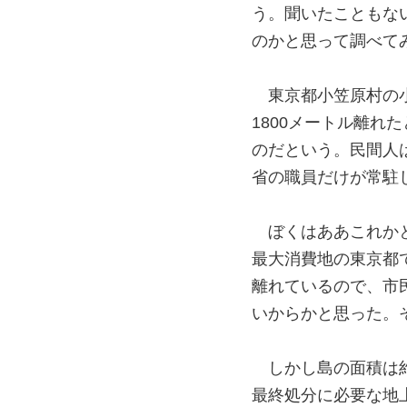
う。聞いたこともな
のかと思って調べて
東京都小笠原村の
1800メートル離れ
のだという。民間人
省の職員だけが常駐
ぼくはああこれか
最大消費地の東京都
離れているので、市
いからかと思った。
しかし島の面積は約
最終処分に必要な地