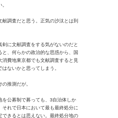
い。
文献調査だと思う。正気の沙汰とは到
真剣に文献調査をする気がないのだと
ると、何らかの政治的な思惑から、国
大消費地東京都でも文献調査すると見
ではないかと思ってしまう。
けの推測だが。
地を公募制で募っても、3自治体しか
、それで日本において最も最終処分に
定できるとは思えない。最終処分地の