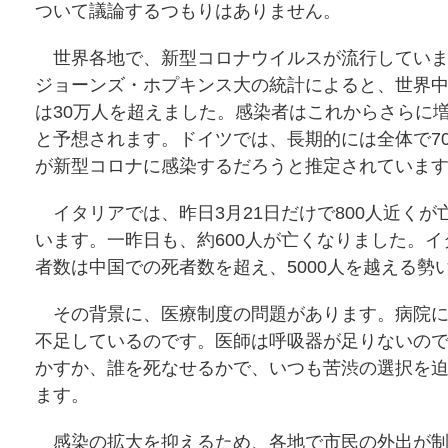
ついて議論するつもりはありません。
世界各地で、新型コロナウイルスが流行していま
ジョーンズ・ホプキンス大の統計によると、世界
は30万人を超えました。感染者はこれからさらに
と予想されます。ドイツでは、長期的には全体で7
が新型コロナに感染するだろうと推定されていま
イタリアでは、昨日3月21日だけで800人近くが
います。一昨日も、約600人が亡くなりました。イ
者数は中国での死者数を超え、5000人を越える勢
その背景に、医療制度の問題があります。病院に
不足しているのです。医師は呼吸器が足りないの
かすか、誰を死なせるかで、いつも苦渋の選択を
ます。
感染の拡大を抑えるため、各地で市民の外出が制