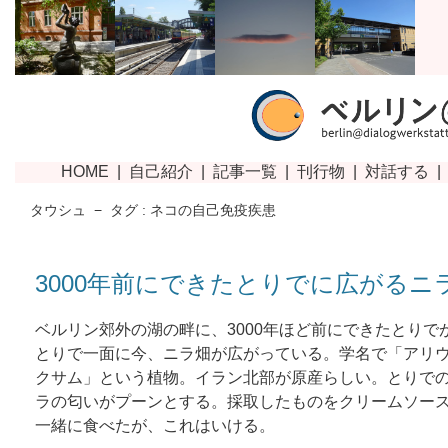
タウシュ
−
タグ : ネコの自己免疫疾患
3000年前にできたとりでに広がるニ
ベルリン郊外の湖の畔に、3000年ほど前にできたとりで
とりで一面に今、ニラ畑が広がっている。学名で「アリ
クサム」という植物。イラン北部が原産らしい。とりで
ラの匂いがプーンとする。採取したものをクリームソー
一緒に食べたが、これはいける。