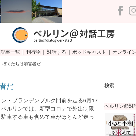
−
ぼくたちは加害者だ
者だ
検索
ン・ブランデンブルク門前を走る6月17
。ベルリンでは、新型コロナで外出制限
、駐車する車も含めて車がほとんど走っ