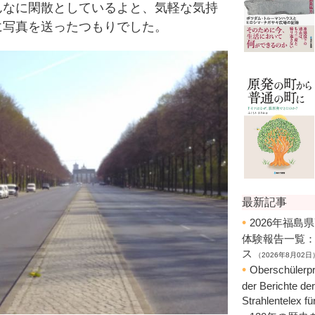
なに閑散としているよと、気軽な気持
に写真を送ったつもりでした。