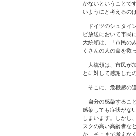
かないということで
いようにと考えるの
ドイツのシュタイン
ビ放送において市民
大統領は、「市民の
くさんの人の命を救
大統領は、市民が加
とに対して感謝した
そこに、危機感の違
自分の感染すること
感染しても症状がな
しまいます。しかし
スクの高い高齢者な
か。そこまで考えな