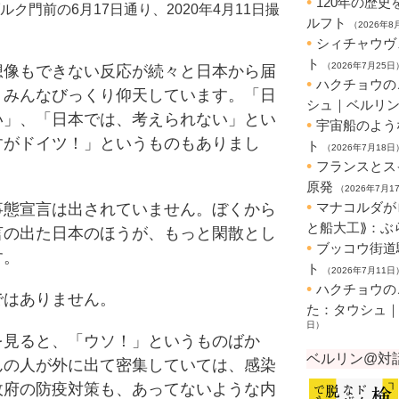
ク門前の6月17日通り、2020年4月11日撮
像もできない反応が続々と日本から届
、みんなびっくり仰天しています。「日
い」、「日本では、考えられない」とい
すがドイツ！」というものもありまし
態宣言は出されていません。ぼくから
言の出た日本のほうが、もっと閑散とし
す。
はありません。
見ると、「ウソ！」というものばか
んの人が外に出て密集していては、感染
政府の防疫対策も、あってないような内