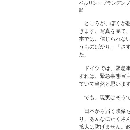
ベルリン・ブランデンブル
影
ところが、ぼくが想
きます。写真を見て
本では、信じられな
うものばかり。「さ
た。
ドイツでは、緊急事
すれば、緊急事態宣
ていて当然と思いま
でも、現実はそうで
日本から届く映像を
り。あんなにたくさ
拡大は防げません。