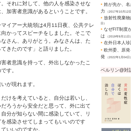
す。それに対して、他の人を感染させな
は、加害者意識があるということです。
マイアー大統領は4月11日夜、公共テレ
に向かってスピーチをしました。そこで
みなさん、ありがとう。みなさんは、た
ってきたのです」と語りました。
害者意識を持って、外出しなかったこ
のです。
いが現れます。
だけを考えていると、自分は若いし、
いだろうから安全だと思って、外に出て
、自分が知らない間に感染していて、リ
どを感染させてしまってもいいのです
くていいのですか。