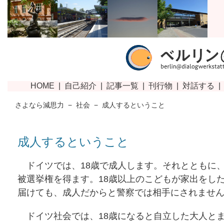
さよなら減思力
−
社会
−
成人するということ
成人するということ
ドイツでは、18歳で成人します。それとともに
被選挙権を得ます。18歳以上のこどもが家出をし
届けても、成人だからと警察では相手にされませ
ドイツ社会では、18歳になると自立した大人と