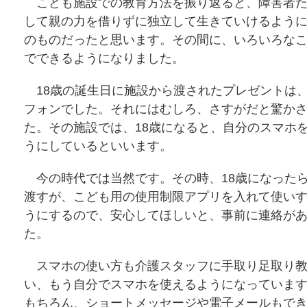
こども施設での教育方法を振り返ると、障害者た
して親の力を借りずに独立して生きていけるよう
のものだったと思います。その間に、いろいろな
でできるようになりました。
18歳の誕生日に施設から渡されたプレゼントは
フォンでした。それにはむしろ、さすがだと驚か
た。その施設では、18歳になると、自分のスマホ
うにしているといいます。
今の時代では当然です。その時、18歳になった
渡すが、こども用の使用制限アプリを入れて使い
うにするので、安心してほしいと、事前に連絡が
た。
スマホの使い方も介護スタッフに手取り足取り教
い、もう自分でスマホを使えるようになっていま
もちろん、ショートメッセージや電子メールもで