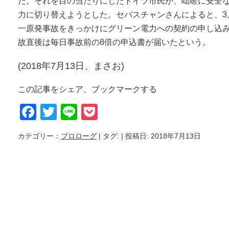
た。それを目の当たりにしたドイツ市民が、咄嗟に安全
力に切り替えようとした。セバスチャンさんによると、3
一原発事故をきっかけにグリーン電力への契約の申し込
故直後は毎日事故前の8倍の申込書が届いたという。
(2018年7月13日、まさお)
この記事をシェア、ブックマークする
Facebook
Twitter
Line
Pocket
カテゴリー：
プロローグ
| タグ:
| 投稿日: 2018年7月13日