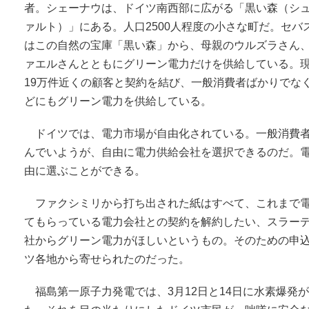
者。シェーナウは、ドイツ南西部に広がる「黒い森（シ
ァルト）」にある。人口2500人程度の小さな町だ。セバ
はこの自然の宝庫「黒い森」から、母親のウルズラさん
ァエルさんとともにグリーン電力だけを供給している。
19万件近くの顧客と契約を結び、一般消費者ばかりでな
どにもグリーン電力を供給している。
ドイツでは、電力市場が自由化されている。一般消費
んでいようが、自由に電力供給会社を選択できるのだ。
由に選ぶことができる。
ファクシミリから打ち出された紙はすべて、これまで
てもらっている電力会社との契約を解約したい、スラー
社からグリーン電力がほしいというもの。そのための申
ツ各地から寄せられたのだった。
福島第一原子力発電では、3月12日と14日に水素爆発