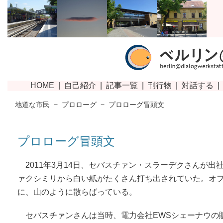
地道な市民
−
プロローグ
−
プロローグ冒頭文
プロローグ冒頭文
2011年3月14日、セバスチァン・スラーデクさんが出
ァクシミリから白い紙がたくさん打ち出されていた。オ
に、山のように散らばっている。
セバスチァンさんは当時、電力会社EWSシェーナウの