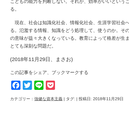
こどもの能力を判断しない。それが、効率がいいという
る。
現在、社会は知識化社会、情報化社会、生涯学習社会
る。氾濫する情報、知識をどう処理して、使うのか。そ
の意味が益々大きくなっている。教育によって格差が生
とても深刻な問題だ。
(2018年11月29日、まさお)
この記事をシェア、ブックマークする
Facebook
Twitter
Line
Pocket
カテゴリー：
強健な資本主義
| タグ:
| 投稿日: 2018年11月29日