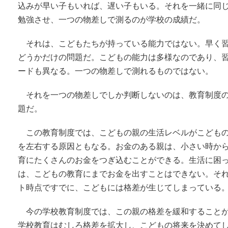
込みが早い子もいれば、遅い子もいる。それを一緒に同
勉強させ、一つの物差しで測るのが学校の成績だ。
それは、こどもたちが持っている能力ではない。早く
どうかだけの問題だ。こどもの能力は多様なのであり、
ードも異なる。一つの物差しで測れるものではない。
それを一つの物差しでしか判断しないのは、教育制度
題だ。
この教育制度では、こどもの親の生活レベルがこども
を左右する原因ともなる。お金のある親は、小さい時か
育にたくさんのお金をつぎ込むことができる。生活に困
は、こどもの教育にまでお金を出すことはできない。そ
ト時点ですでに、こどもには格差が生じてしまっている
今の学校教育制度では、この親の格差を緩和すること
学校教育はむしろ格差を拡大し、こどもの将来を決めて