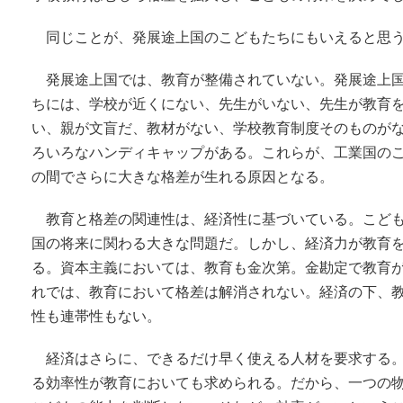
同じことが、発展途上国のこどもたちにもいえると思
発展途上国では、教育が整備されていない。発展途上
ちには、学校が近くにない、先生がいない、先生が教育
い、親が文盲だ、教材がない、学校教育制度そのものが
ろいろなハンディキャップがある。これらが、工業国の
の間でさらに大きな格差が生れる原因となる。
教育と格差の関連性は、経済性に基づいている。こど
国の将来に関わる大きな問題だ。しかし、経済力が教育
る。資本主義においては、教育も金次第。金勘定で教育
れでは、教育において格差は解消されない。経済の下、
性も連帯性もない。
経済はさらに、できるだけ早く使える人材を要求する
る効率性が教育においても求められる。だから、一つの