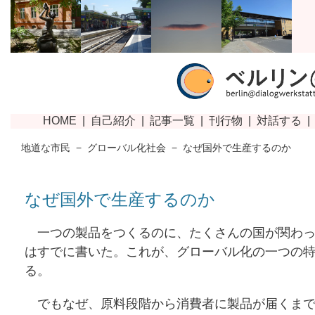
地道な市民
−
グローバル化社会
−
なぜ国外で生産するのか
なぜ国外で生産するのか
一つの製品をつくるのに、たくさんの国が関わっ
はすでに書いた。これが、グローバル化の一つの
る。
でもなぜ、原料段階から消費者に製品が届くまで