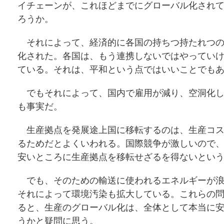
イチェーンが、これほどまでにグローバル化され
ろうか。
それによって、経済的に各国の持ちつ持たれつの
化された。各国は、もう連携しないではやってい
ている。それは、平和という点ではいいことでも
でもそれによって、国内で雇用が減り、空洞化し
も事実だ。
生産拠点を発展途上国に移転するのは、生産コス
るためだとよくいわれる。国際競争が激しいので
安いところに生産拠点を移転せざるを得ないとい
でも、そのための輸送に使われるエネルギーが浪
それによって環境汚染も拡大している。これらの
ると、生産のグローバル化は、全体として本当に
うかと疑問に思う。