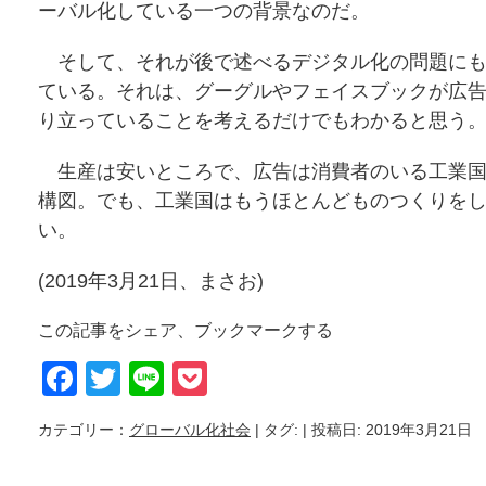
ーバル化している一つの背景なのだ。
そして、それが後で述べるデジタル化の問題にも
ている。それは、グーグルやフェイスブックが広
り立っていることを考えるだけでもわかると思う
生産は安いところで、広告は消費者のいる工業国
構図。でも、工業国はもうほとんどものつくりを
い。
(2019年3月21日、まさお)
この記事をシェア、ブックマークする
Facebook
Twitter
Line
Pocket
カテゴリー：
グローバル化社会
| タグ:
| 投稿日: 2019年3月21日