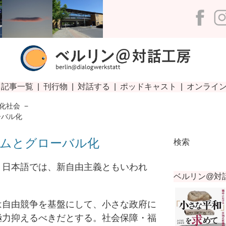
化社会
−
ーバル化
ムとグローバル化
検索
日本語では、新自由主義ともいわれ
自由競争を基盤にして、小さな政府に
極力抑えるべきだとする。社会保障・福