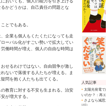
人においても、個人の能力を引き上げる
なるかどうかは、自己責任の問題とな
ことでもある。
、企業も個人もくたくたになっても走
グローバル化がすごい勢いで拡大してい
。労働時間が増え、個人の自由な時間は
おせるわけではない。自由競争が激し
走れないで落後する人たちが増える。ま
に疑問を抱く人たちも出てくる。
の教育に対する不安も生まれる。治安
不安が増大する。