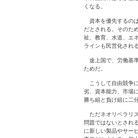
くなる。
資本を優先するのは
だとされる。そのた
祉、教育、水道、エ
ラインも民営化され
途上国で、労働基準
ためだ。
こうして自由競争に
劣、資本能力、市場
勝ち組と負け組に二
ただネオリベラリズ
問題ではないとされ
に新しい製品やサー