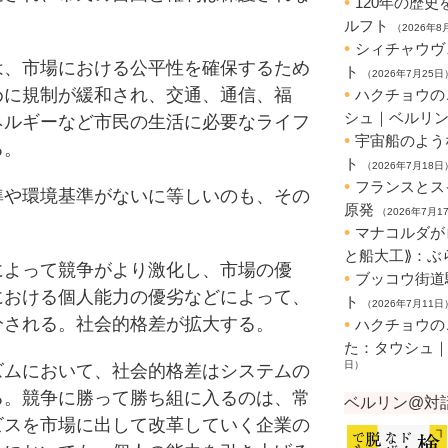
、市場における公平性を確保するため
めに規制が緩和され、交通、通信、福
ネルギーなど市民の生活に必要なライフ
る。
や環境基準がないに等しいのも、その
よって競争がより激化し、市場の優
における個人能力の優劣などによって、
分される。社会的格差が拡大する。
ムにおいて、社会的格差はシステムの
る。競争に勝って勝ち組に入るのは、常
ビスを市場に出して改革していく企業の