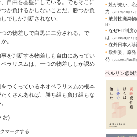
、自由を基盤にしている。でもそこに
勝つか負けるかしないことだ。勝つか負
差しでしか判断されない。
つの物差しで白黒に二分される。で
うか。
事を判断する物差しも自由にあってい
リベラリスムは、一つの物差ししか認め
をつくっているネオベラリスムの根本
がたくさんあれば、勝ち組も負け組もな
い。
さお)
クマークする