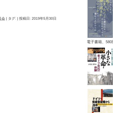
k
e
ocket
社会
| タグ:
| 投稿日: 2019年5月30日