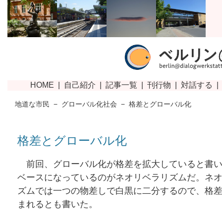
地道な市民
−
グローバル化社会
−
格差とグローバル化
格差とグローバル化
前回、グローバル化が格差を拡大していると書い
ベースになっているのがネオリベラリズムだ。ネ
ズムでは一つの物差しで白黒に二分するので、格
まれるとも書いた。