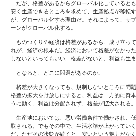
だが、格差があるからグローバル化しているとも
安く生産できるところを求めて、生産拠点が移転
が、グローバル化する理由だ。それによって、サ
ーンがグローバル化する。
ものつくりの経済は格差があるから、成り立って
れが、経済の根本だ。経済において格差がなかっ
しないといってもいい。格差がないと、利益も生
となると、どこに問題があるのか。
格差が大きくなっても、規制しないところに問題
格差の拡大を野放しにすると、利益は一方的に資
うに動く。利益は分配されず、格差が拡大される
生産地においては、悪い労働条件で働かされ、低
取される。でもその中で、生活水準が上がってい
だ。ただその状態が続くと、安いという魅力がな