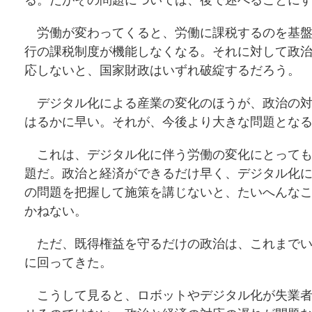
る。だがその問題については、後で述べることに
労働が変わってくると、労働に課税するのを基盤
行の課税制度が機能しなくなる。それに対して政
応しないと、国家財政はいずれ破綻するだろう。
デジタル化による産業の変化のほうが、政治の対
はるかに早い。それが、今後より大きな問題とな
これは、デジタル化に伴う労働の変化にとっても
題だ。政治と経済ができるだけ早く、デジタル化
の問題を把握して施策を講じないと、たいへんな
かねない。
ただ、既得権益を守るだけの政治は、これまでい
に回ってきた。
こうして見ると、ロボットやデジタル化が失業者