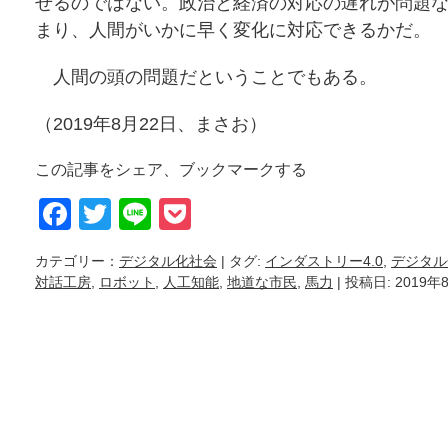
せるのではない。政治と経済の対応の遅れが問題
まり、人間がいかに早く変化に対応できるかだ。
人間の頭の問題だということでもある。
（2019年8月22日、まさお）
この記事をシェア、ブックマークする
Facebook
Twitter
Line
Pocket
カテゴリー：
デジタル化社会
| タグ:
インダストリー4.0
,
デジタル
対話工房
,
ロボット
,
人工知能
,
地道な市民
,
馬力
| 投稿日: 2019年