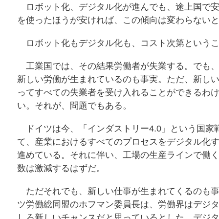
ロボット化、デジタル化が進んでも、途上国で安
を使ったほうが安ければ、この傾向は変わらない
ロボット化もデジタル化も、コスト次第というこ
工業国では、その結果労働者が失業する。でも、
新しい労働が生まれているのも事実。ただ、新し
ってすべての失業者を受け入れることができるわ
い。それが、問題でもある。
ドイツは今、「インダストリー4.0」という国家
て、産業におけるすべてのプロセスをデジタル化
進めている。それに伴い、工場の生産ラインで働
数は激減するはずだ。
ただそれでも、新しい仕事が生まれてくるのも事
ツ労働総同盟のホフマン委員長は、労働界はデジ
しろ新しいチャンスだと思っているとした。デジ