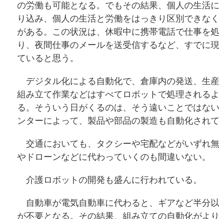
の労働も可能となる。でもその結果、個人の生活
り込み、個人の生活と労働をはっきり区別できな
がある。この状況は、休暇中に携帯電話で仕事を
り、夜間仕事のメールを送受信するなど、すでに
ていると思う。
デジタル化による自動化で、倉庫内の発送、生産
組み立て作業などはすべてロボットで処理される
る。そういう日がくるのは、そう遠いことではない
ンターによって、製品や部品の製造も自動化され
交通においても、タクシーや宅配などがいずれ無
やドローンなどに代わっていくのも間違いない。
介護ロボットの開発も盛んに行われている。
自動車が電気自動車に代わると、ギアなど半分以
が不要となる。その結果、組み立ての自動化がよ