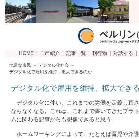
地道な市民
−
デジタル化社会
−
デジタル化で雇用を維持、拡大できるのか
デジタル化で雇用を維持、拡大でき
デジタル化に伴い、これまでの労働を定義し直さ
ならなくなる。これは、これまで書いてきたプラ
ムに関わる記事からも想像できると思う。
ホームワーキングによって、たとえば育児や介護