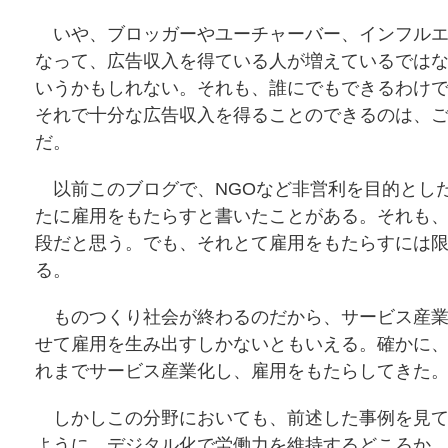
いや、ブロッガーやユーチャーバー、インフルエ
なって、広告収入を得ている人が増えているでは
いうかもしれない。それも、誰にでもできるわけ
それで十分な広告収入を得ることのできるのは、
だ。
以前このブログで、NGOなど非営利を目的とし
たに雇用をもたらすと書いたことがある。それも
段だと思う。でも、それとて雇用をもたらすには
る。
ものつくり社会が終わるのだから、サービス産業
せて雇用を生み出すしかないともいえる。確かに
れまでサービス産業化し、雇用をもたらしてきた
しかしこの分野においても、前述した事例を見て
ように、デジタル化で労働力を維持するどころか