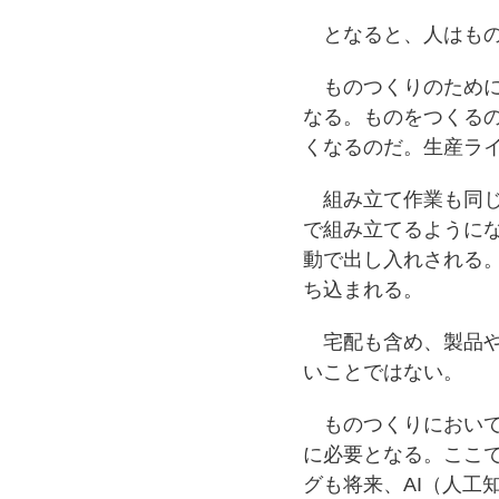
となると、人はもの
ものつくりのために
なる。ものをつくる
くなるのだ。生産ラ
組み立て作業も同じ
で組み立てるように
動で出し入れされる
ち込まれる。
宅配も含め、製品や
いことではない。
ものつくりにおいて
に必要となる。ここ
グも将来、AI（人工