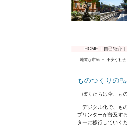
地道な市民
−
不安な社会
ものつくりの転
ぼくたちは今、もの
デジタル化で、もの
プリンターが普及する
ターに移行していく