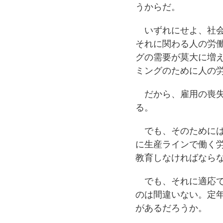
うからだ。
いずれにせよ、社会
それに関わる人の労
グの需要が莫大に増
ミングのために人の
だから、雇用の喪失
る。
でも、そのためには
に生産ラインで働く
教育しなければなら
でも、それに適応で
のは間違いない。定
があるだろうか。