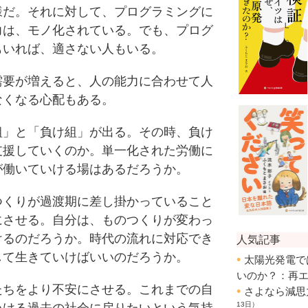
だ。それに対して、プログラミングに
力は、モノ化されている。でも、プログ
もいれば、適さない人もいる。
要が増えると、人の能力に合わせて人
なくなる心配もある。
」と「負け組」が出る。その時、負け
支援していくのか。単一化された労働に
が働いていける場はあるだろうか。
くりが過渡期に差し掛かっていること
にさせる。自分は、ものつくりが変わっ
けるのだろうか。時代の流れに対応でき
して生きていけばいいのだろうか。
ちをより不安にさせる。これまでの自