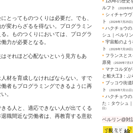
にとってものつくりは必要だ。でも、
働が変わらざるを得ない。プログラミン
える。ものつくりにおいては、プログラ
労働力が必要となる。
はそれほど心配ないという見方もあ
人材を育成しなければならない。すで
労働者もプログラミングできるように再
ない。
きる人と、適応できない人が出てくる
年退職間近な労働者は、再教育する意欲