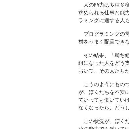
人の能力は多種多様
求められる仕事と能
ラミングに適する人
プログラミングの需
材をうまく配置でき
その結果、「勝ち組
組になった人をどう
おいて、その人たち
こうのようにものつ
が、ぼくたちを不安
ていっても働いてい
なくなったら、どう
この状況が、ぼくた