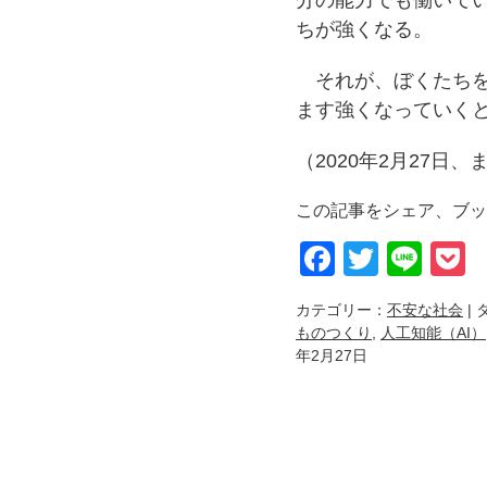
分の能力でも働いて
ちが強くなる。
それが、ぼくたちを
ます強くなっていく
（2020年2月27日、
この記事をシェア、ブッ
Faceboo
Twitter
Lin
P
カテゴリー：
不安な社会
| 
ものつくり
,
人工知能（AI）
年2月27日