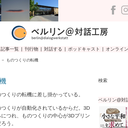
−
ものつくりの転機
機
検索
つくりの転機に差し掛かっている。
つくりが自動化されているからだ。3D
につれ、ものつくりの中心が3Dプリン
だろう。