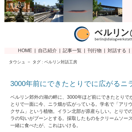
タウシュ
−
タグ : ベルリン対話工房
3000年前にできたとりでに広がるニ
ベルリン郊外の湖の畔に、3000年ほど前にできたとりで
とりで一面に今、ニラ畑が広がっている。学名で「アリ
クサム」という植物。イラン北部が原産らしい。とりで
ラの匂いがプーンとする。採取したものをクリームソー
一緒に食べたが、これはいける。