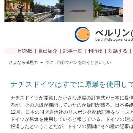
さよなら減思力
−
タグ : 自分でパンを焼くとおいしい
ナチスドイツはすでに原爆を使用し
ナチスドイツが開発した小さな原爆の計算式が日本に提
るが、その原爆が機能していたのか疑問が残る。日本各紙は
12月、日本の同盟通信社のリスボン発配信記事をソース
ドイツが原爆を使用していると報じている。ドイツの短
報道したということだが、ドイツの新聞にその種の記事