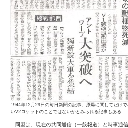
1944年12月29日の毎日新聞の記事。原爆に関してだけ
いV2ロケットのことではないかとみられる記事もある
同盟は、現在の共同通信（一般報道）と時事通信