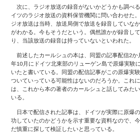
次に、ラジオ放送の録音がないかどうかも調べる
イツのラジオ放送の資料保管機関に問い合わせた
ジオ放送は当時、放送局側で放送を録音していな
がわかる。今もそうだという。偶然誰かが録音し
り、当該放送の録音は持っていないといわれた。
前述したカールシュの本は、同盟の記事配信2か月
年10月にドイツ北東部のリューゲン島で原爆実験
いたと書いている。同盟の配信記事がこの原爆実
ついていっている可能性はないのだろうか。これ
は、これから本の著者のカールシュと話してみた
いる。
日本で配信された記事は、ドイツが実際に原爆の
功していたのかどうかを示す重要な資料なので、
だ慎重に探して検証したいと思っている。