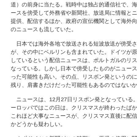
道）の前身に当たる。戦時中は独占的通信社で、
ースを傍受して外務省や新聞社、放送局に情報と
提供、配信するほか、政府の宣伝機関として海外
のニュースも流していた。
日本では海外各地で放送される短波放送が傍受さ
が、その中にベルリンも含まれていた。ドイツが
しているという配信ニュースは、ポルトガルのリ
なっている。しかし日本で傍受したものがニュー
った可能性も高い。その点、リスボン発というの
残り、肩書きだけだった可能性もあるのではない
ニュースは、12月27日リスボン発となっている
ーロッパではこの日は、クリスマスが終わったば
これほど大事なニュースが、クリスマス直後に配
かどうかも疑わしい。