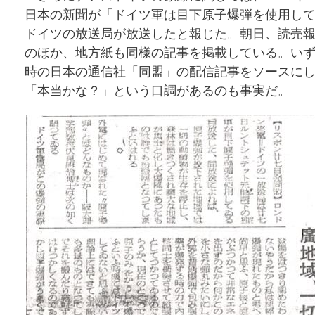
日本の新聞が「ドイツ軍は目下原子爆弾を使用し
ドイツの放送局が放送したと報じた。朝日、読売
のほか、地方紙も同様の記事を掲載している。い
時の日本の通信社「同盟」の配信記事をソースに
「本当かな？」という口調があるのも事実だ。