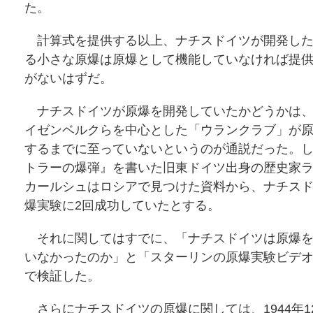
た。
計算式を提供する以上、ナチスドイツが開発した
る小さな原爆は原爆として機能していなければ提
がないはずだ。
ナチスドイツが原爆を開発していたかどうかは、
イゼンベルクらを中心とした「ウランクラブ」が
するまでに至っていないというのが通説だった。
トラーの爆弾』を書いた旧東ドイツ出身の歴史家
カールシュはロシアで見つけた資料から、ナチス
爆実験に2回成功していたとする。
それに関してはすでに、「
ナチスドイツは原爆
いなかったのか
」と「
スターリンの原爆実験ビデ
で検証した。
さらにナチスドイツの原爆に関しては、1944年12