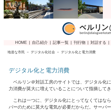
地道な市民
−
デジタル化社会
−
デジタル化と電力消費
デジタル化と電力消費
ベルリン＠対話工房のサイトでは、デジタル化に
力消費が莫大に増えていることについて指摘して
これは一つに、デジタル化にとってなくてはなら
バーのために莫大な電気が必要だからだ。サーバ