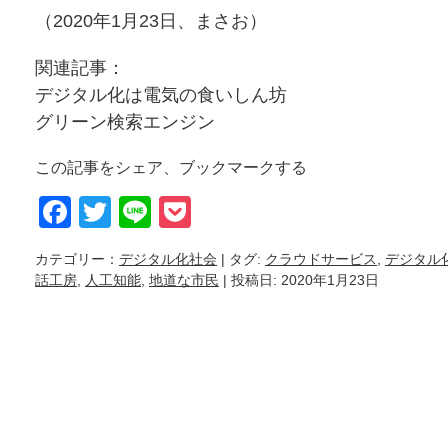
（2020年1月23日、まさお）
関連記事：
デジタル化は電気の食いしん坊
グリーン検索エンジン
この記事をシェア、ブックマークする
Facebook
Twitter
Line
Pocket
カテゴリー：
デジタル化社会
| タグ:
クラウドサービス
,
デジタル
話工房
,
人工知能
,
地道な市民
| 投稿日: 2020年1月23日