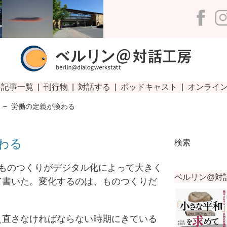
−
労働の定義が換わる
わる
検索
ものつくりがデジタル化によって大きく
て書いた。変化するのは、ものつくりだ
直さなければならない時期にきている