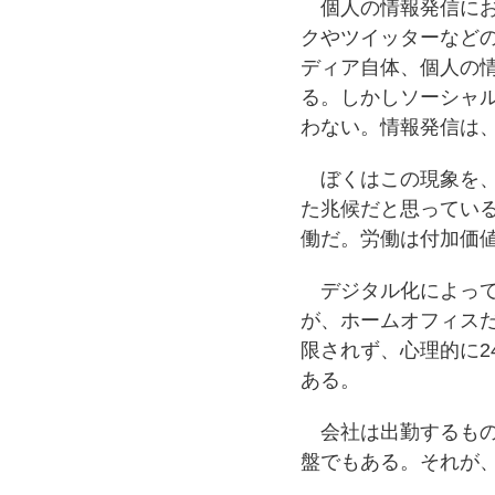
個人の情報発信にお
クやツイッターなど
ディア自体、個人の
る。しかしソーシャ
わない。情報発信は
ぼくはこの現象を、
た兆候だと思ってい
働だ。労働は付加価
デジタル化によって
が、ホームオフィス
限されず、心理的に2
ある。
会社は出勤するもの
盤でもある。それが