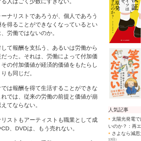
る人はごく少数にすぎない。
ーナリストであろうが、個人であろう
酬を得ることができなくなっているとい
は、労働ではないのか。
して報酬を支払う、あるいは労働から
提だった。それは、労働によって付加価
。その付加価値が経済的価値をもたらし
くりも同じだ。
では報酬を得て生活することができな
これでは、従来の労働の前提と価値が崩
思えてならない。
リストもアーティストも職業として成
CD、DVDは、もう売れない。