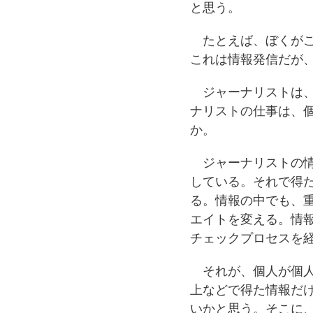
と思う。
たとえば、ぼくがこ
これは情報発信だが
ジャーナリストは、
ナリストの仕事は、
か。
ジャーナリストの情
している。それで得
る。情報の中でも、
エイトを変える。情
チェックプロセスを
それが、個人が個人
上などで得た情報だ
いかと思う。そこに