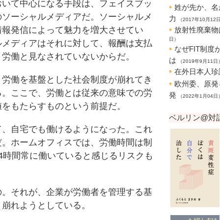
いて中心になる手段は、フェイスブッ
のソーシャルメディアだ。ソーシャルメ
情報発信によって魅力を増大させてい
ルメディアはそれに対して、報酬は支払
、労働と見なされていないからだ。
労働を基盤とした社会制度が崩れてき
る。ここで、労働とは従来の意味での労
値をもたらすものという前提だ。
、自宅でも働けるようになった。これ
だ。ホームオフィスでは、労働時間は制
4時間常に働いていると感じるリスクも
。それが、企業が労働者を管理する基
、崩れようとしている。