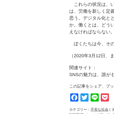
これらの状況は、い
は、労働を新しく定
思う。デジタル化と
か。働くとは、どう
えなければならない
ぼくたちは今、その
（2020年3月12日、
関連サイト：
SNSの魅力は、誰が
この記事をシェア、ブッ
Faceboo
Twitter
Lin
P
カテゴリー：
不安な社会
| 