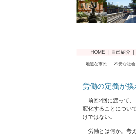
地道な市民
−
不安な社会
労働の定義が換
前回2回に渡って、
変化することについ
けではない。
労働とは何か。考え