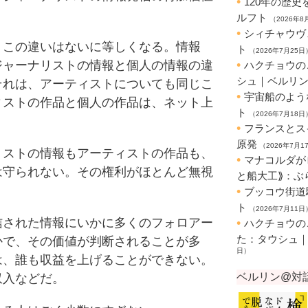
この違いはないに等しくなる。情報
ジャーナリストの情報と個人の情報の違
それは、アーティストについても同じこ
ィストの作品と個人の作品は、ネット上
。
ストの情報もアーティストの作品も、
は守られない。その権利がほとんど無視
された情報にいかに多くのフォロアー
かで、その価値が判断されることが多
は、誰も収益を上げることができない。
収入などだ。