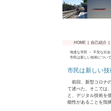
地道な市民
−
不安な社会
市民は新しい技術につい
市民は新しい技
前回、新型コロナの
て述べた。そこでは
と、デジタル技術を
能性があることを指