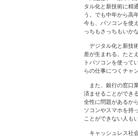
タル化と新技術に精
う。でも中年から高
今も、パソコンを使
っちもさっちもいか
デジタル化と新技術
差が生まれる。たと
トパソコンを使って
らの仕事につくチャ
また、銀行の窓口業
済ませることができ
全性に問題があるか
ソコンやスマホを持
ことができない人も
キャッシュレス社会