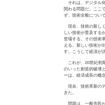
それは、デジタル化
関わる問題だ。ここ
ず、技術全般につい
現在、技術の新しく
しい技術が普及する
登場する。その技術
える。新しい技術が
す。こうして経済が
これが、20世紀初
のいった創造的破壊
ーは、経済成長の概
現在、技術革新のテ
きた。
問題は、一般市民が