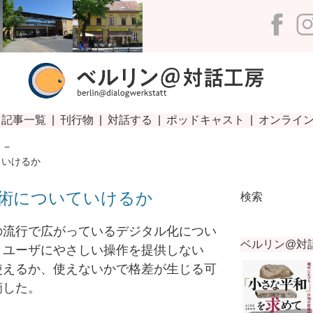
−
ていけるか
術についていけるか
検索
流行で広がっているデジタル化につい
、ユーザにやさしい操作を提供しない
使えるか、使えないかで格差が生じる可
摘した。