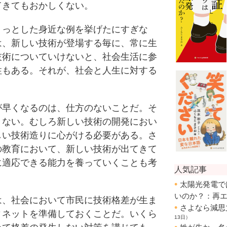
てきてもおかしくない。
っとした身近な例を挙げたにすぎな
は、新しい技術が登場する毎に、常に生
技術についていけないと、社会生活に参
性もある。それが、社会と人生に対する
早くなるのは、仕方のないことだ。そ
きない。むしろ新しい技術の開発におい
しい技術造りに心がける必要がある。さ
の教育において、新しい技術が出てきて
に適応できる能力を養っていくことも考
。
、社会において市民に技術格差が生ま
ィネットを準備しておくことだ。いくら