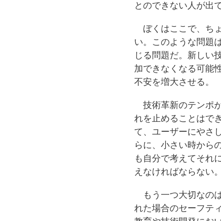
とのできない人が出
ぼくはここで、ちょ
い。このような問題
じる問題だ。新しい
加できなくなる可能
不安を増大させる。
技術革新のテンポが
れを止めることはで
て、ユーザーにやさ
らに、小さい時から
も自分で考えてそれ
えなければならない
もう一つ大切なのは
れた場合のセーフテ