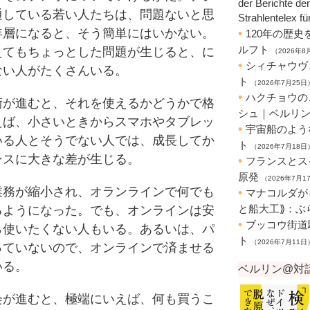
通している若い人たちは、問題ないと思
年層になると、そう簡単にはいかない。
えてもちょっとした問題が生じると、に
ない人がたくさんいる。
が進むと、それを使えるかどうかで格
えば、小さいときからスマホやタブレッ
いる人とそうでない人では、成長してか
ンスに大きな差が生じる。
務が縮小され、オランラインで何でも
るようになった。でも、オンラインは安
ら使いたくない人もいる。あるいは、パ
っていないので、オンラインで済ませる
いる。
が進むと、極端にいえば、何も買うこ