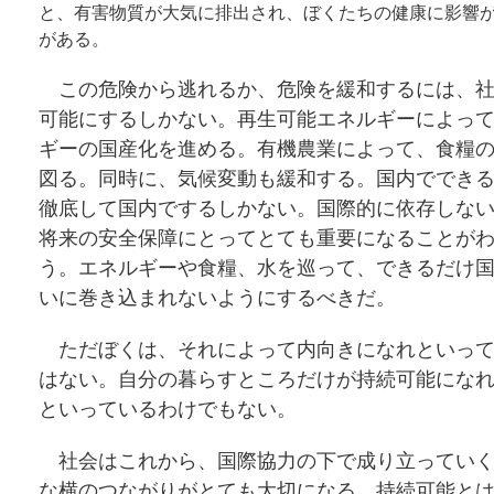
と、有害物質が大気に排出され、ぼくたちの健康に影響
がある。
この危険から逃れるか、危険を緩和するには、社
可能にするしかない。再生可能エネルギーによっ
ギーの国産化を進める。有機農業によって、食糧
図る。同時に、気候変動も緩和する。国内ででき
徹底して国内でするしかない。国際的に依存しな
将来の安全保障にとってとても重要になることが
う。エネルギーや食糧、水を巡って、できるだけ
いに巻き込まれないようにするべきだ。
ただぼくは、それによって内向きになれといって
はない。自分の暮らすところだけが持続可能にな
といっているわけでもない。
社会はこれから、国際協力の下で成り立っていく
な横のつながりがとても大切になる。持続可能と