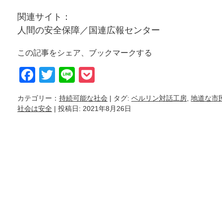
関連サイト：
人間の安全保障／国連広報センター
この記事をシェア、ブックマークする
Facebook
Twitter
Line
Pocket
カテゴリー：
持続可能な社会
| タグ:
ベルリン対話工房
,
地道な市
社会は安全
| 投稿日: 2021年8月26日