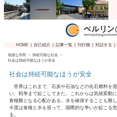
地道な市民
−
持続可能な社会
−
社会は持続可能なほうが安全
社会は持続可能なほうが安全
世界はこれまで、石炭や石油などの化石燃料を巡
い、戦争まで起こしてきた。これからは気候変動
食糧難となる心配がある。水を確保することも難
今度は食糧と水を巡って、国際的な争いが起こる
る。