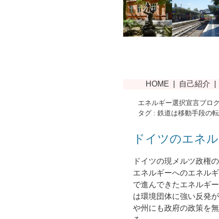
エネルギー選択宣言ブロ
タグ : 鉄道は移動手段の
ドイツのエネル
ドイツの現メルツ政権の
エネルギーへのエネルギ
で進んできたエネルギー
は環境団体に強い反発が
や州にも政府の政策を無