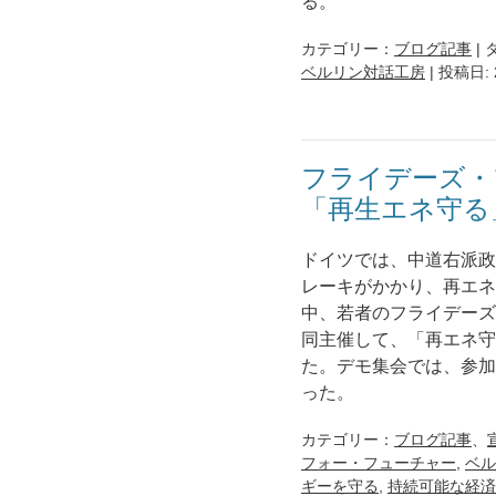
る。
カテゴリー：
ブログ記事
| 
ベルリン対話工房
| 投稿日:
フライデーズ・
「再生エネ守る
ドイツでは、中道右派政
レーキがかかり、再エネ
中、若者のフライデーズ
同主催して、「再エネ守
た。デモ集会では、参加
った。
カテゴリー：
ブログ記事
、
フォー・フューチャー
,
ベル
ギーを守る
,
持続可能な経済