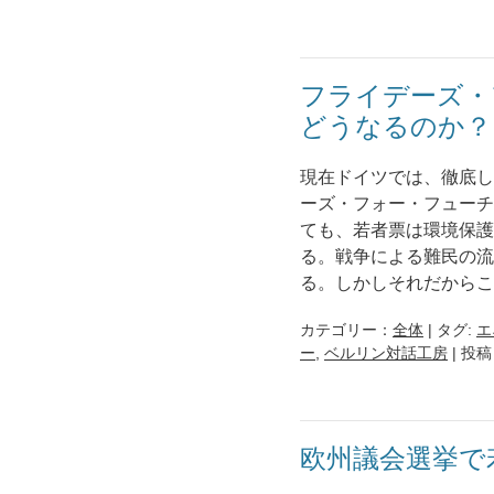
フライデーズ・
どうなるのか？
現在ドイツでは、徹底し
ーズ・フォー・フューチ
ても、若者票は環境保護
る。戦争による難民の流
る。しかしそれだからこ
カテゴリー：
全体
| タグ:
エ
ー
,
ベルリン対話工房
| 投稿
欧州議会選挙で