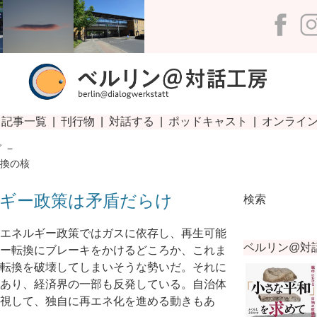
グ
−
転換の核
ギー政策は矛盾だらけ
検索
エネルギー政策ではガスに依存し、再生可能
ー転換にブレーキをかけるどころか、これま
転換を破壊してしまいそうな勢いだ。それに
あり、経済界の一部も反発している。自治体
視して、独自に再エネ化を進める動きもあ