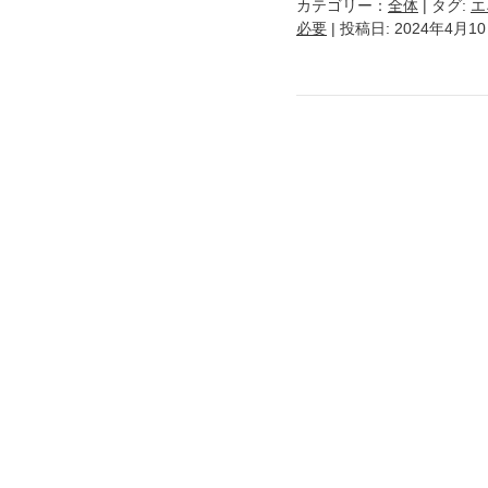
カテゴリー：
全体
| タグ:
エ
必要
| 投稿日: 2024年4月1