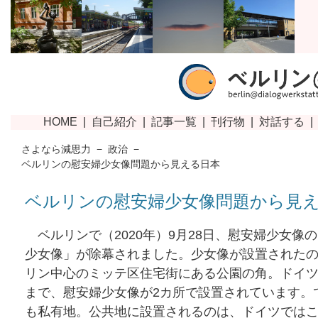
さよなら減思力
−
政治
−
ベルリンの慰安婦少女像問題から見える日本
ベルリンの慰安婦少女像問題から見
ベルリンで（2020年）9月28日、慰安婦少女像
少女像」が除幕されました。少女像が設置された
リン中心のミッテ区住宅街にある公園の角。ドイ
まで、慰安婦少女像が2カ所で設置されています。
も私有地。公共地に設置されるのは、ドイツでは