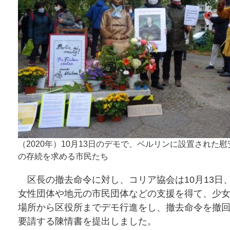
（2020年）10月13日のデモで、ベルリンに設置された
の存続を求める市民たち
区長の撤去命令に対し、コリア協会は10月13日
女性団体や地元の市民団体などの支援を得て、少
場所から区役所までデモ行進をし、撤去命令を撤
要請する陳情書を提出しました。