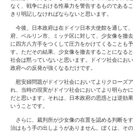
なく、戦争における性暴力を警告するものである
きり明記しなければならないと思います。
今後、日本政府は在ドイツ日本大使館を通して、
府、ベルリン市、ミッテ区に対して、少女像を撤
に四方八方手をつくして圧力をかけてくることも
す。ただその結果、少女像を撤去することになる
社会は黙っていないと思います。ドイツ社会にお
政府への反発が強くなるだけです。
慰安婦問題がドイツ社会においてよりクローズア
れ、当時の現実がドイツ社会においてより明らか
だと思います。それは、日本政府の思惑とは逆効
いうことです。
さらに、裁判所が少女像の在置を認める判断をす
治はもう手の出しようがありません。ぼくは、そ