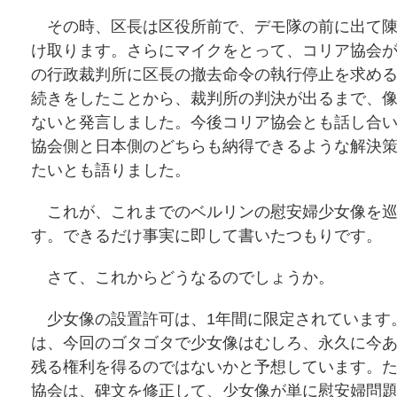
その時、区長は区役所前で、デモ隊の前に出て陳
け取ります。さらにマイクをとって、コリア協会
の行政裁判所に区長の撤去命令の執行停止を求め
続きをしたことから、裁判所の判決が出るまで、
ないと発言しました。今後コリア協会とも話し合
協会側と日本側のどちらも納得できるような解決
たいとも語りました。
これが、これまでのベルリンの慰安婦少女像を巡
す。できるだけ事実に即して書いたつもりです。
さて、これからどうなるのでしょうか。
少女像の設置許可は、1年間に限定されています
は、今回のゴタゴタで少女像はむしろ、永久に今
残る権利を得るのではないかと予想しています。
協会は、碑文を修正して、少女像が単に慰安婦問