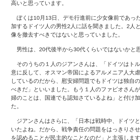
高いと思っています。
ぼくは10月13日、デモ行進前に少女像前であっ
加するドイツ人の男性2人に話を聞きました。2人
像を撤去すべきではないと思っていました。
男性は、20代後半から30代くらいではないかと
そのうちの１人のジアンさんは、「ドイツはトル
意に反して、オスマン帝国によるアルメニア人大
しているのだから、慰安婦問題でもドイツは独自
べきだ」といいました。もう１人のファビオさん
婦のことは、国連でも認知さているよね」と付け
た。
ジアンさんはさらに、「日本は戦時中、ドイツと
いたよね。だから、戦争責任の問題をはっきりさ
を認めることが民主的なことなのだ」と主張しま