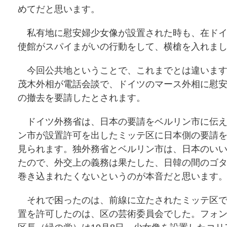
めてだと思います。
私有地に慰安婦少女像が設置された時も、在ドイ
使館がスパイまがいの行動をして、横槍を入れま
今回公共地ということで、これまでとは違います
茂木外相が電話会談で、ドイツのマース外相に慰
の撤去を要請したとされます。
ドイツ外務省は、日本の要請をベルリン市に伝え
ン市が設置許可を出したミッテ区に日本側の要請
見られます。独外務省とベルリン市は、日本のい
たので、外交上の義務は果たした、日韓の間のゴ
巻き込まれたくないというのが本音だと思います
それで困ったのは、前線に立たされたミッテ区で
置を許可したのは、区の芸術委員会でした。フォ