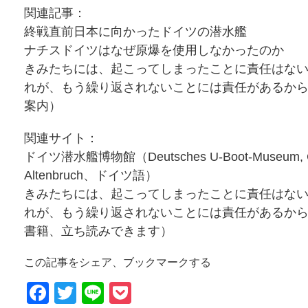
関連記事：
終戦直前日本に向かったドイツの潜水艦
ナチスドイツはなぜ原爆を使用しなかったのか
きみたちには、起こってしまったことに責任はな
れが、もう繰り返されないことには責任があるか
案内）
関連サイト：
ドイツ潜水艦博物館（Deutsches U-Boot-Museum, C
Altenbruch、ドイツ語）
きみたちには、起こってしまったことに責任はな
れが、もう繰り返されないことには責任があるか
書籍、立ち読みできます）
この記事をシェア、ブックマークする
Facebook
Twitter
Line
Pocket