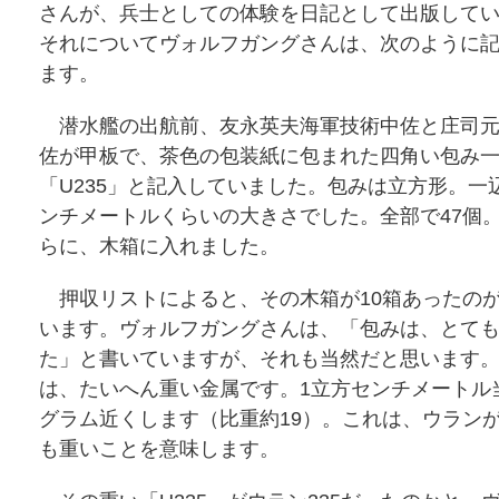
さんが、兵士としての体験を日記として出版して
それについてヴォルフガングさんは、次のように
ます。
潜水艦の出航前、友永英夫海軍技術中佐と庄司元
佐が甲板で、茶色の包装紙に包まれた四角い包み
「U235」と記入していました。包みは立方形。一辺
ンチメートルくらいの大きさでした。全部で47個
らに、木箱に入れました。
押収リストによると、その木箱が10箱あったの
います。ヴォルフガングさんは、「包みは、とて
た」と書いていますが、それも当然だと思います
は、たいへん重い金属です。1立方センチメートル当
グラム近くします（比重約19）。これは、ウランが鉄
も重いことを意味します。