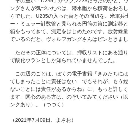
その重い「U235」がウラン235だったのかと、
ングさんが気づいたのは、潜水艦から積荷をおろ
らでした。U235の入った荷とその周辺を、米軍兵
ー・ミュラー計数管と見られる円筒の筒に測定器
箱をもってきて、測定をはじめたのです。放射線
ているのだと、ヴォルフガングさんはピンときま
ただその正体については、押収リストにある通り
で酸化ウランとしか知られていませんでした。
この辺のことは、ぼくの電子書籍『きみたちには
てしまったことに責任はない でもそれが、もう
ないことには責任があるからね』に、もっと詳し
ます。関心のある方は、のぞいてみてください（
ンクあり）。（つづく）
（2021年7月09日、まさお）