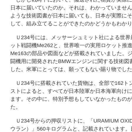
日本に届いていたのか。それは、わかっていませ
ような技術図書が日本に届いても、日本が実際に
して、組み立てることができたのかどうかもわか
Ｕ234号には、メッサーシュミット社による世界
ット戦闘機Me262と、世界唯一の実用ロケット推
Me163の部品や図面などが搭載されていました。
闘機用に開発されたBMWエンジンに関する技術図
した。米軍にとっては、願ってもない賜り物でし
Ｕ234号に搭載されていた貨物は、全部で162ト
ストによると、すべてが日本陸軍か日本海軍向け
ます。その中に、特別予想もしていなかったもの
た。
Ｕ234号からの押収リストに、「URAMIUM OXI
ウラン）」560キログラムと、記載されています。