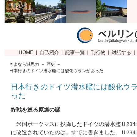
さよなら減思力
−
歴史
−
日本行きのドイツ潜水艦には酸化ウランがあった
日本行きのドイツ潜水艦には酸化ウ
った
終戦を巡る原爆の謎
米国ポーツマスに投降したドイツの潜水艦Ｕ234
に改造されていたのは、すでに書きました。Ｕ234