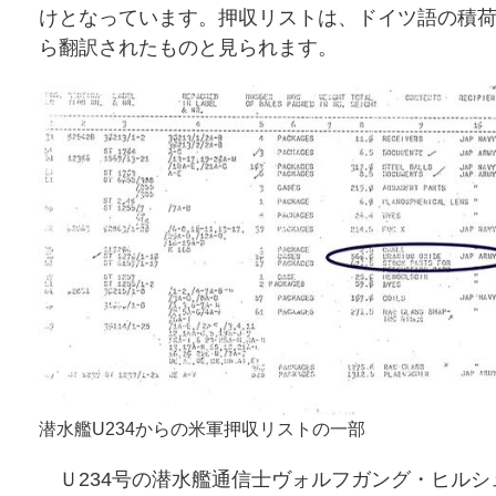
けとなっています。押収リストは、ドイツ語の積
ら翻訳されたものと見られます。
潜水艦U234からの米軍押収リストの一部
Ｕ234号の潜水艦通信士ヴォルフガング・ヒルシ