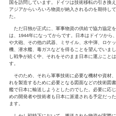
国を訪問しています。ドイツは技術移転の引き換
アジアからいろいろ物資が納入されるのを期待し
た。
ただ日独が正式に、軍事物資の供給で協力協定を
は、1944年になってからです。日本はドイツから
や大砲、その他の武器、ミサイル、水中弾、ロケ
機、潜水艦、毒ガスなどを得ることを望んでいま
し戦争が続く中、それをそのまま日本に運ぶこと
す。
そのため、それら軍事技術に必要な機材や資材、
れを製造するために必要となる図面などの技術図
艦で日本に輸送しようとしたのでした。必要に応
めの開発者や技術者も日本に派遣される予定だっ
ます。
しかし戦時下において、搬送された物資が実際に