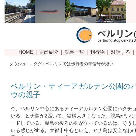
タウシュ
−
タグ : ベルリンでは歩行者の青信号が短い
ベルリン・ティーアガルテン公園の
ウの親子
今、ベルリン中心にあるティーアガルテン公園にハクチ
いる。ヒナ鳥が2匹いて、結構大きくなった。親鳥がいつ
ードしている。親鳥の後ろの羽が立っているのは、そう
いる感じがする。大都市中心といえ、ヒナ鳥は安全なわ