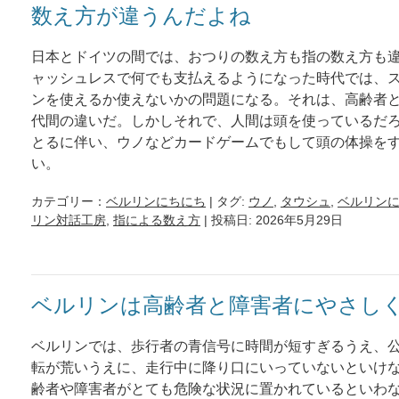
数え方が違うんだよね
日本とドイツの間では、おつりの数え方も指の数え方も
ャッシュレスで何でも支払えるようになった時代では、
ンを使えるか使えないかの問題になる。それは、高齢者
代間の違いだ。しかしそれで、人間は頭を使っているだ
とるに伴い、ウノなどカードゲームでもして頭の体操を
い。
カテゴリー：
ベルリンにちにち
| タグ:
ウノ
,
タウシュ
,
ベルリン
リン対話工房
,
指による数え方
| 投稿日: 2026年5月29日
ベルリンは高齢者と障害者にやさし
ベルリンでは、歩行者の青信号に時間が短すぎるうえ、
転が荒いうえに、走行中に降り口にいっていないといけ
齢者や障害者がとても危険な状況に置かれているといわ