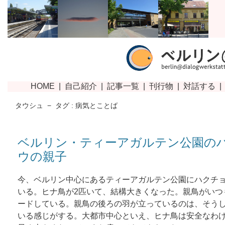
タウシュ
−
タグ : 病気とことば
ベルリン・ティーアガルテン公園の
ウの親子
今、ベルリン中心にあるティーアガルテン公園にハクチ
いる。ヒナ鳥が2匹いて、結構大きくなった。親鳥がいつ
ードしている。親鳥の後ろの羽が立っているのは、そう
いる感じがする。大都市中心といえ、ヒナ鳥は安全なわ